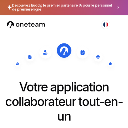
Découvrez Buddy, le premier partenaire IA pour le personnel
de première ligne
Votre application
collaborateur tout-en-
un