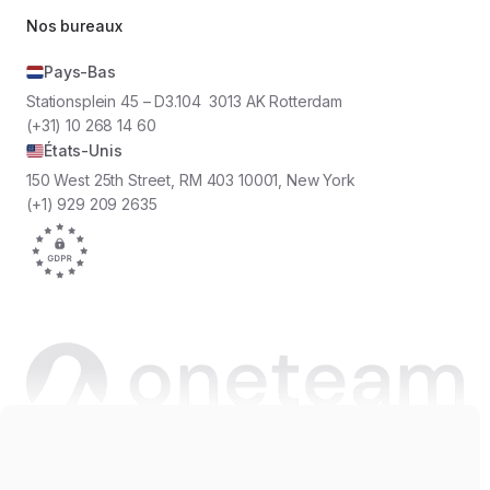
Nos bureaux
Pays-Bas
Stationsplein 45 – D3.104 3013 AK Rotterdam
(+31) 10 268 14 60
États-Unis
150 West 25th Street, RM 403 10001, New York
(+1) 929 209 2635
Copyright © 2026 Oneteam