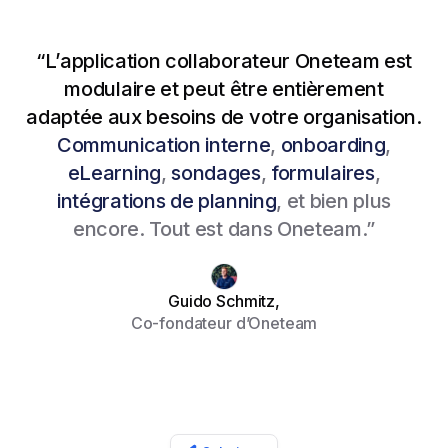
“
L’application collaborateur Oneteam
est
modulaire et peut être entièrement
Voir la vidéo
adaptée aux besoins de votre organisation.
Communication interne
,
onboarding
,
eLearning
,
sondages
,
formulaires
,
intégrations de planning
, et bien plus
encore. Tout est dans Oneteam.”
Guido Schmitz,
Co-fondateur d’Oneteam