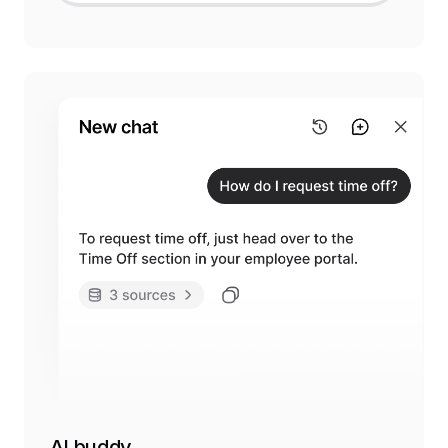
AI buddy