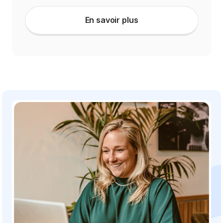
En savoir plus