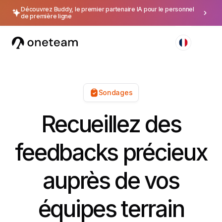
Découvrez Buddy, le premier partenaire IA pour le personnel
de première ligne
Sondages
Recueillez des
feedbacks précieux
auprès de vos
équipes terrain