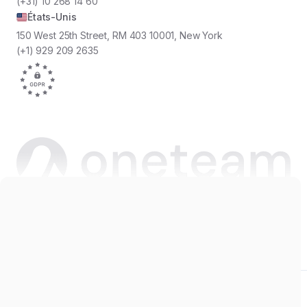
(+31) 10 268 14 60
États-Unis
150 West 25th Street, RM 403 10001, New York
(+1) 929 209 2635
Copyright © 2026 Oneteam