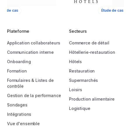
ude de cas
Étude de cas
Plateforme
Secteurs
Application collaborateurs
Commerce de détail
Communication interne
Hôtellerie-restauration
Onboarding
Hôtels
Formation
Restauration
Formulaires & Listes de
Supermarchés
contrôle
Loisirs
Gestion de la performance
Production alimentaire
Sondages
Logistique
Intégrations
Vue d'ensemble