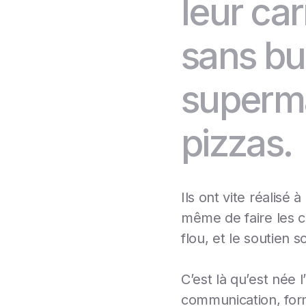
leur ca
sans bu
supermar
pizzas.
Ils ont vite réalisé 
même de faire les c
flou, et le soutien 
C’est là qu’est née l
communication, for