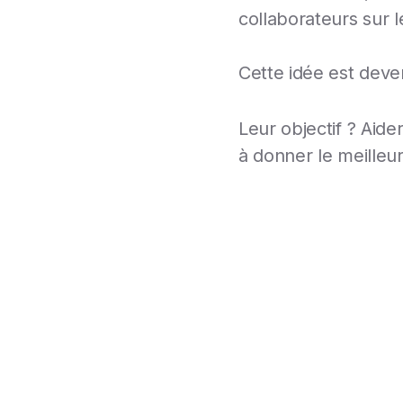
collaborateurs sur le
Cette idée est dev
Leur objectif ? Aide
à donner le meilleu