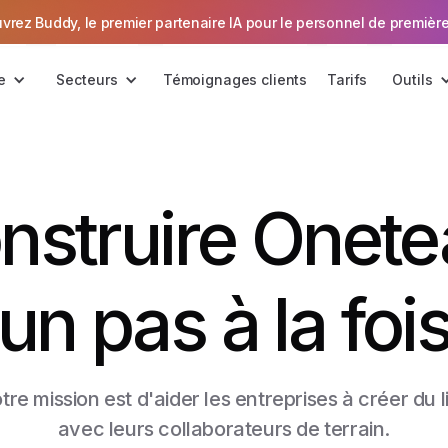
vrez Buddy, le premier partenaire IA pour le personnel de première
e
Secteurs
Témoignages clients
Tarifs
Outils
nstruire Onet
un pas à la foi
tre mission est d'aider les entreprises à créer du l
avec leurs collaborateurs de terrain.