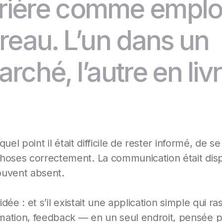
rrière comme empl
reau. L’un dans un
ché, l’autre en liv
à quel point il était difficile de rester informé, de 
hoses correctement. La communication était disp
souvent absent.
’idée : et s’il existait une application simple qui 
mation, feedback — en un seul endroit, pensée p