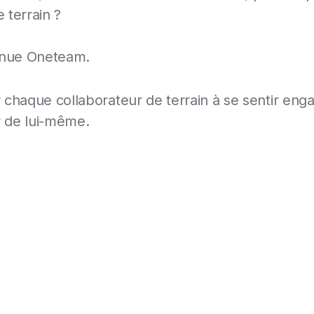
 terrain ?
enue Oneteam.
r chaque collaborateur de terrain à se sentir eng
r de lui-même.