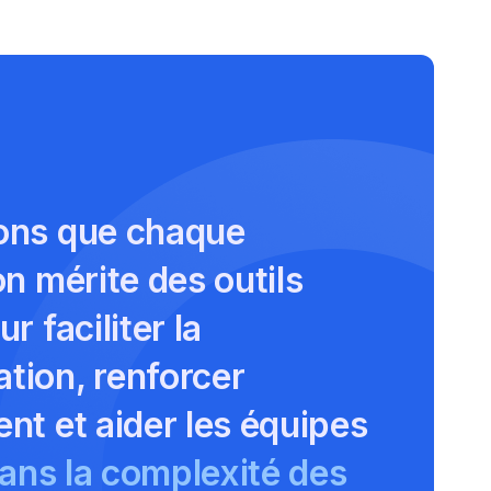
ons que chaque
on mérite des outils
r faciliter la
ion, renforcer
nt et aider les équipes
ans la complexité des