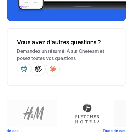
Vous avez d'autres questions ?
Demandez un résumé IA sur Oneteam et
posez toutes vos questions
ude de cas
Étude de cas