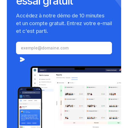
essai gratuit
Accédez à notre démo de 10 minutes
et un compte gratuit. Entrez votre e-mail
et c'est parti.