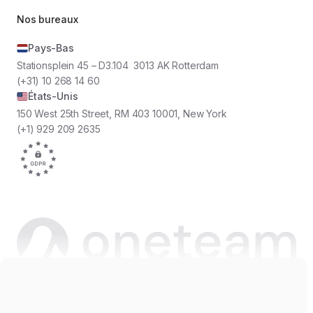
Nos bureaux
Pays-Bas
Stationsplein 45 – D3.104 3013 AK Rotterdam
(+31) 10 268 14 60
États-Unis
150 West 25th Street, RM 403 10001, New York
(+1) 929 209 2635
Copyright © 2026 Oneteam