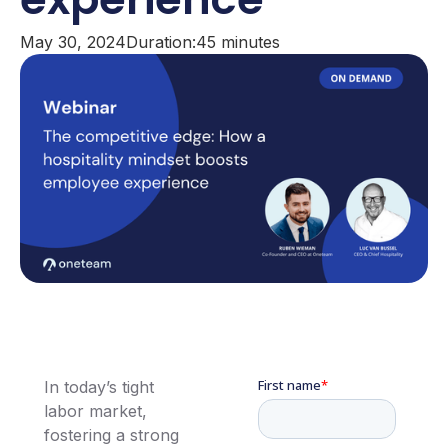
May 30, 2024
Duration:
45 minutes
In today’s tight
labor market,
fostering a strong