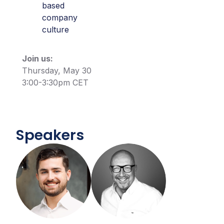
based
company
culture
Join us:
Thursday, May 30
3:00-3:30pm CET
Speakers