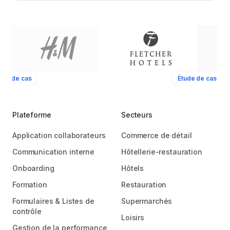
ude de cas
Étude de cas
Plateforme
Secteurs
Application collaborateurs
Commerce de détail
Communication interne
Hôtellerie-restauration
Onboarding
Hôtels
Formation
Restauration
Formulaires & Listes de
Supermarchés
contrôle
Loisirs
Gestion de la performance