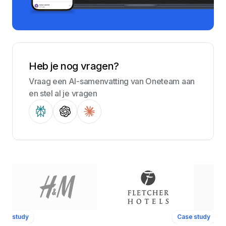
Heb je nog vragen?
Vraag een AI-samenvatting van Oneteam aan
en stel al je vragen
ase study
Case study