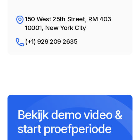
150 West 25th Street, RM 403
10001, New York City
(+1) 929 209 2635
Bekijk demo video &
start proefperiode