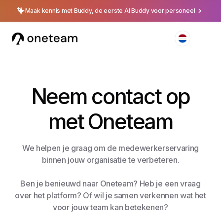
Maak kennis met Buddy, de eerste AI Buddy voor personeel
Neem contact op
met Oneteam
We helpen je graag om de medewerkerservaring
binnen jouw organisatie te verbeteren.
Ben je benieuwd naar Oneteam? Heb je een vraag
over het platform? Of wil je samen verkennen wat het
voor jouw team kan betekenen?