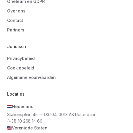
Oneteam en GDPR
Over ons
Contact
Partners
Juridisch
Privacybeleid
Cookiebeleid
Algemene voorwaarden
Locaties
Nederland
Stationsplein 45 — D3.104 3013 AK Rotterdam
(+31) 10 268 14 60
Verenigde Staten