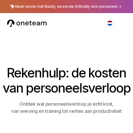
Maak kennis met Buddy, de eerste AI Buddy voor personeel
Rekenhulp: de kosten
van personeelsverloop
Ontdek wat personeelsverloop je écht kost,
van werving en training tot verlies aan productiviteit