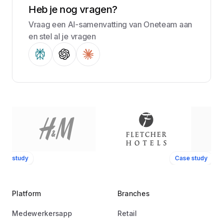
Heb je nog vragen?
Vraag een AI-samenvatting van Oneteam aan
en stel al je vragen
ase study
Case study
Platform
Branches
Medewerkersapp
Retail