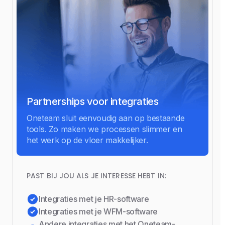
Partnerships voor integraties
Oneteam sluit eenvoudig aan op bestaande
tools. Zo maken we processen slimmer en
het werk op de vloer makkelijker.
PAST BIJ JOU ALS JE INTERESSE HEBT IN:
Integraties met je HR-software
Integraties met je WFM-software
Andere integraties met het Oneteam-