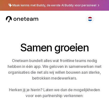
Maak kennis met Buddy, de eerste AI Buddy voor personeel
Samen groeien
Oneteam bundelt alles wat frontline teams nodig
hebben in één app. We geloven in samenwerken met
organisaties die net als wij willen bouwen aan sterke,
betrokken medewerkers.
Herken jij je hierin? Laten we dan de mogelijkheden
voor een partnership verkennen: