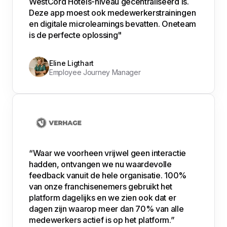
WestCord Hotels-niveau gecentraliseerd is.
Deze app moest ook medewerkerstrainingen
en digitale microlearnings bevatten. Oneteam
is de perfecte oplossing"
Eline Ligthart
Employee Journey Manager
“Waar we voorheen vrijwel geen interactie
hadden, ontvangen we nu waardevolle
feedback vanuit de hele organisatie. 100%
van onze franchisenemers gebruikt het
platform dagelijks en we zien ook dat er
dagen zijn waarop meer dan 70% van alle
medewerkers actief is op het platform.”