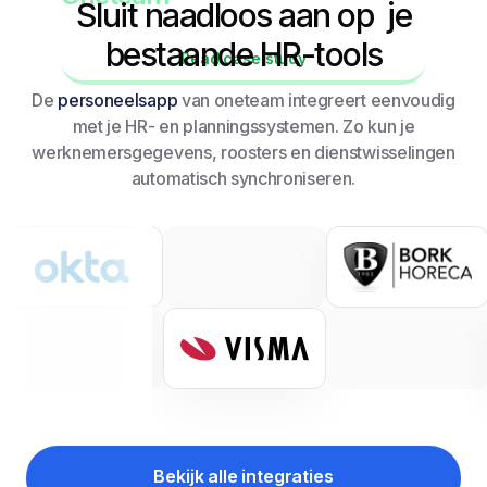
Sluit naadloos aan op je
bestaande HR-tools
Read case study
De
personeelsapp
van oneteam integreert eenvoudig
met je HR- en planningssystemen. Zo kun je
werknemersgegevens, roosters en dienstwisselingen
automatisch synchroniseren.
Bekijk alle integraties