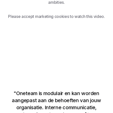
ambities.
Please accept marketing cookies to watch this video.
"Oneteam is modulair en kan worden
aangepast aan de behoeften van jouw
Bekijk video
organisatie. Interne communicatie,