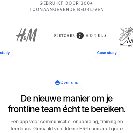
GEBRUIKT DOOR 300+
TOONAANGEVENDE BEDRIJVEN
study
Case study
Over ons
De nieuwe manier om je
frontline team écht te bereiken.
Eén app voor communicatie, onboarding, training en
feedback. Gemaakt voor kleine HR-teams met grote