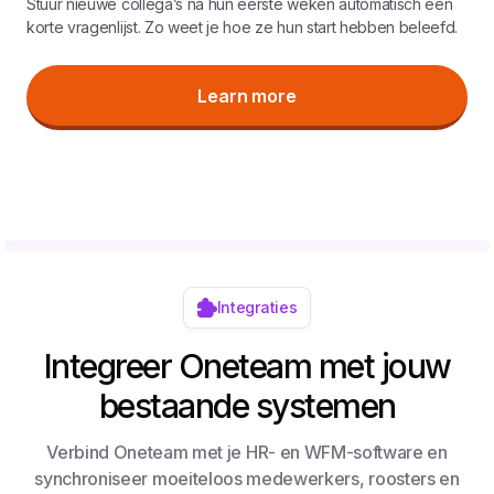
Stuur nieuwe collega’s na hun eerste weken automatisch een
korte vragenlijst. Zo weet je hoe ze hun start hebben beleefd.
Learn more
Integraties
Integreer Oneteam met jouw
bestaande systemen
Verbind Oneteam met je HR- en WFM-software en
synchroniseer moeiteloos medewerkers, roosters en