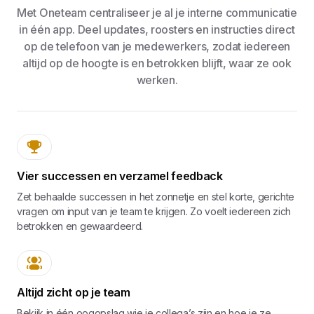
Met Oneteam centraliseer je al je interne communicatie
in één app. Deel updates, roosters en instructies direct
op de telefoon van je medewerkers, zodat iedereen
altijd op de hoogte is en betrokken blijft, waar ze ook
werken.
Vier successen en verzamel feedback
Zet behaalde successen in het zonnetje en stel korte, gerichte
vragen om input van je team te krijgen. Zo voelt iedereen zich
betrokken en gewaardeerd.
Altijd zicht op je team
Bekijk in één oogopslag wie je collega’s zijn en hoe je ze