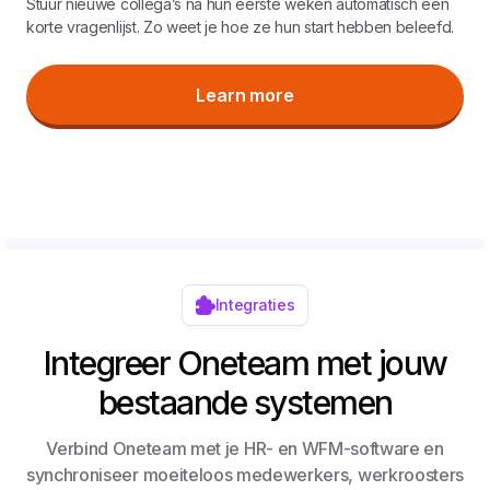
Stuur nieuwe collega’s na hun eerste weken automatisch een
korte vragenlijst. Zo weet je hoe ze hun start hebben beleefd.
Learn more
Integraties
Integreer Oneteam met jouw
bestaande systemen
Verbind Oneteam met je HR- en WFM-software en
synchroniseer moeiteloos medewerkers, werkroosters