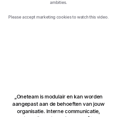
ambities.
Please accept marketing cookies to watch this video.
„Oneteam is modulair en kan worden
aangepast aan de behoeften van jouw
Bekijk video
organisatie. Interne communicatie,