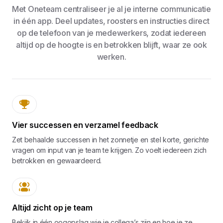
Met Oneteam centraliseer je al je interne communicatie
in één app. Deel updates, roosters en instructies direct
op de telefoon van je medewerkers, zodat iedereen
altijd op de hoogte is en betrokken blijft, waar ze ook
werken.
Vier successen en verzamel feedback
Zet behaalde successen in het zonnetje en stel korte, gerichte
vragen om input van je team te krijgen. Zo voelt iedereen zich
betrokken en gewaardeerd.
Altijd zicht op je team
Bekijk in één oogopslag wie je collega’s zijn en hoe je ze