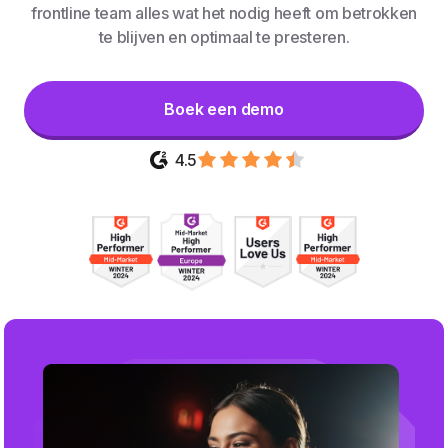
frontline team alles wat het nodig heeft om betrokken
te blijven en optimaal te presteren.
Boek een demo
4.5