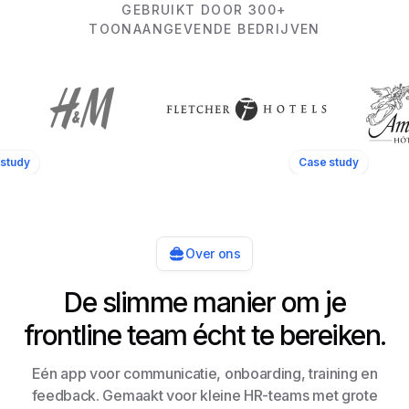
GEBRUIKT DOOR 300+
TOONAANGEVENDE BEDRIJVEN
study
Case study
Over ons
De slimme manier om je
frontline team écht te bereiken.
Eén app voor communicatie, onboarding, training en
feedback. Gemaakt voor kleine HR-teams met grote