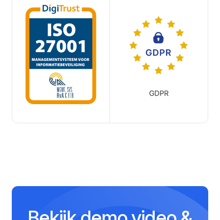
Bekijk demo video &