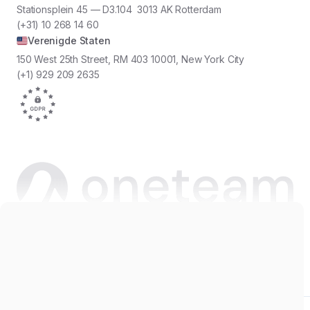
Stationsplein 45 — D3.104 3013 AK Rotterdam
(+31) 10 268 14 60
Verenigde Staten
150 West 25th Street, RM 403 10001, New York City
(+1) 929 209 2635
Copyright © 2026 Oneteam