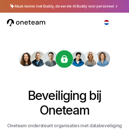
Maak kennis met Buddy, de eerste AI Buddy voor personeel
Beveiliging bij
Oneteam
Oneteam ondersteunt organisaties met data­beveiliging