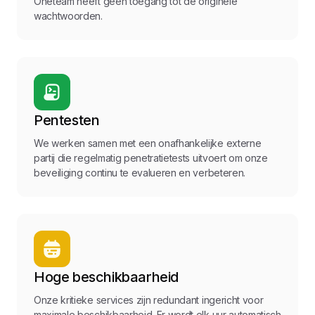
Oneteam heeft geen toegang tot de originele
wachtwoorden.
Pentesten
We werken samen met een onafhankelijke externe
partij die regelmatig penetratietests uitvoert om onze
beveiliging continu te evalueren en verbeteren.
Hoge beschikbaarheid
Onze kritieke services zijn redundant ingericht voor
maximale beschikbaarheid. Er wordt elk uur automatisch