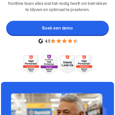
frontline team alles wat het nodig heeft om betrokken
te blijven en optimaal te presteren.
Boek een demo
4.5