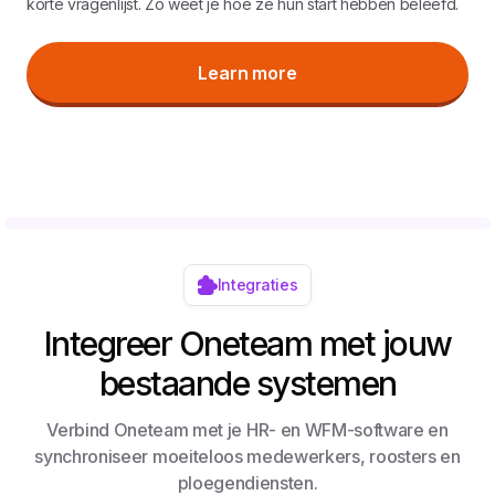
korte vragenlijst. Zo weet je hoe ze hun start hebben beleefd.
Learn more
Integraties
Integreer Oneteam met jouw
bestaande systemen
Verbind Oneteam met je HR- en WFM-software en
synchroniseer moeiteloos medewerkers, roosters en
ploegendiensten.