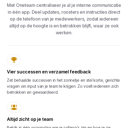
Met Oneteam centraliseer je al je interne communicatie
in één app. Deel updates, roosters en instructies direct
op de telefoon van je medewerkers, zodat iedereen
altijd op de hoogte is en betrokken blijft, waar ze ook
werken.
Vier successen en verzamel feedback
Zet behaalde successen in het zonnetje en stel korte, gerichte
vragen om input van je team te krijgen. Zo voelt iedereen zich
betrokken en gewaardeerd.
Altijd zicht op je team
Bekijk in één oogopslag wie je collega’s zijn en hoe je ze