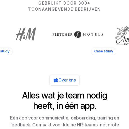
GEBRUIKT DOOR 300+
TOONAANGEVENDE BEDRIJVEN
study
Case study
Over ons
Alles wat je team nodig
heeft, in één app.
Eén app voor communicatie, onboarding, training en
feedback. Gemaakt voor kleine HR-teams met grote