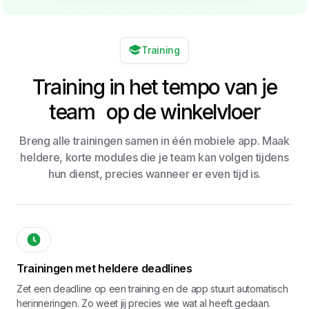
Training
Training in het tempo van je
team op de winkelvloer
Breng alle trainingen samen in één mobiele app. Maak
heldere, korte modules die je team kan volgen tijdens
hun dienst, precies wanneer er even tijd is.
Trainingen met heldere deadlines
Zet een deadline op een training en de app stuurt automatisch
herinneringen. Zo weet jij precies wie wat al heeft gedaan.