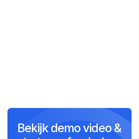
Design
45 minutes
Introduction to
Machine Learning
50 minutes
Introduction to
Computer Science
15 minutes
Bekijk demo video &