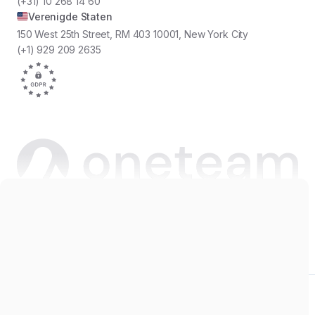
(+31) 10 268 14 60
Verenigde Staten
150 West 25th Street, RM 403 10001, New York City
(+1) 929 209 2635
Copyright © 2026 Oneteam