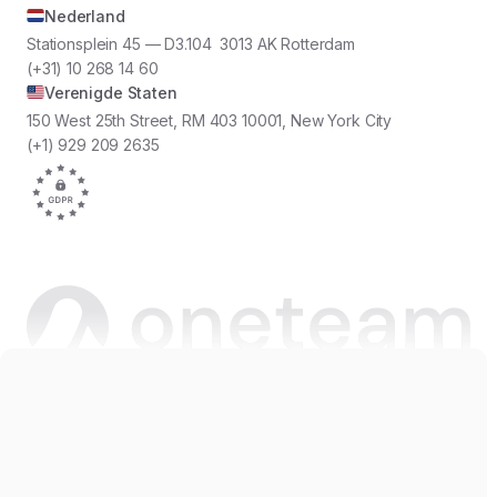
Nederland
Stationsplein 45 — D3.104 3013 AK Rotterdam
(+31) 10 268 14 60
Verenigde Staten
150 West 25th Street, RM 403 10001, New York City
(+1) 929 209 2635
Copyright © 2026 Oneteam