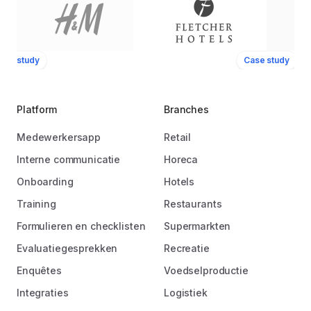
ase study
Case study
Platform
Branches
Medewerkersapp
Retail
Interne communicatie
Horeca
Onboarding
Hotels
Training
Restaurants
Formulieren en checklisten
Supermarkten
Evaluatiegesprekken
Recreatie
Enquêtes
Voedselproductie
Integraties
Logistiek