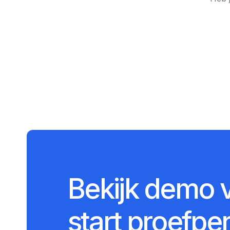
Bekijk demo 
start proefpe