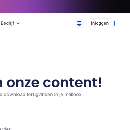
Bedrijf
Inloggen
Plan
 onze content!
 download terugvinden in je mailbox.
erder.