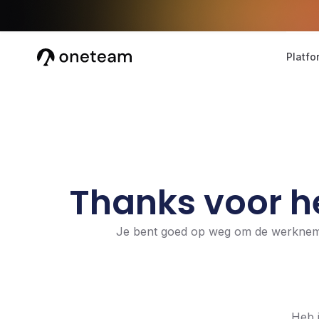
Platfo
Thanks voor h
Je bent goed op weg om de werknemer
Heb 