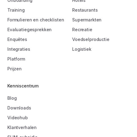
Onboarding
Hotels
Training
Restaurants
Formulieren en checklisten
Supermarkten
Evaluatiegesprekken
Recreatie
Enquêtes
Voedselproductie
Integraties
Logistiek
Platform
Prijzen
Kenniscentrum
Blog
Downloads
Videohub
Klantverhalen