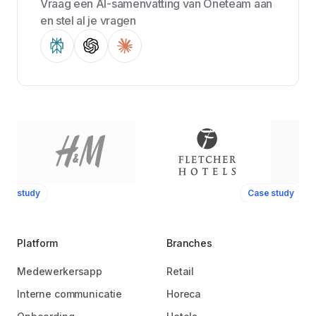
Vraag een AI-samenvatting van Oneteam aan
en stel al je vragen
ase study
Case study
Platform
Branches
Medewerkersapp
Retail
Interne communicatie
Horeca