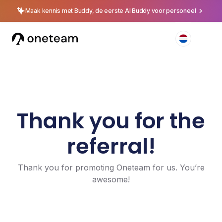
Maak kennis met Buddy, de eerste AI Buddy voor personeel
Thank you for the
referral!
Thank you for promoting Oneteam for us. You’re
awesome!