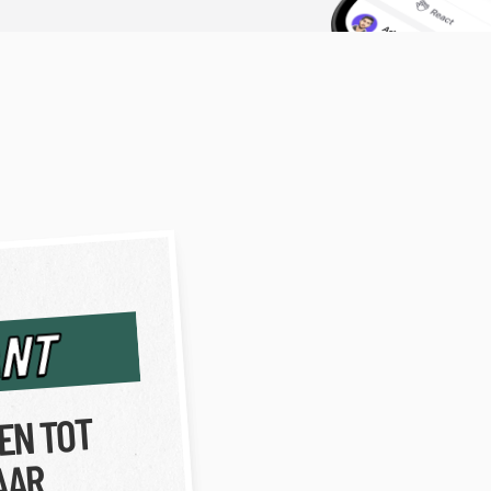
ANT
EN TOT