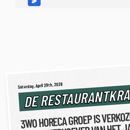
Saturday, April 29th, 2028
DE RESTAURANTKR
3WO HORECA GROEP IS VERKOZ