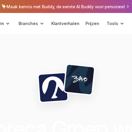
Maak kennis met Buddy, de eerste AI Buddy voor personeel
rm
Branches
Klantverhalen
Prijzen
Tools
reca Groep wo