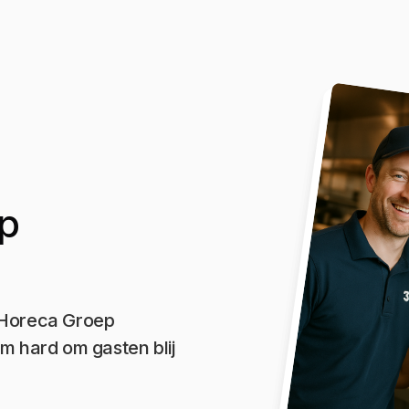
p
 Horeca Groep
m hard om gasten blij