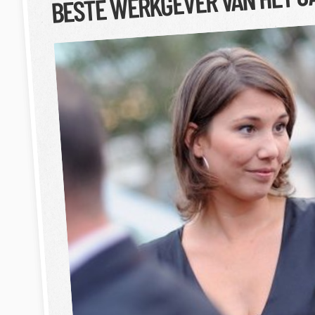
BESTE WERKGEVER VAN HET J