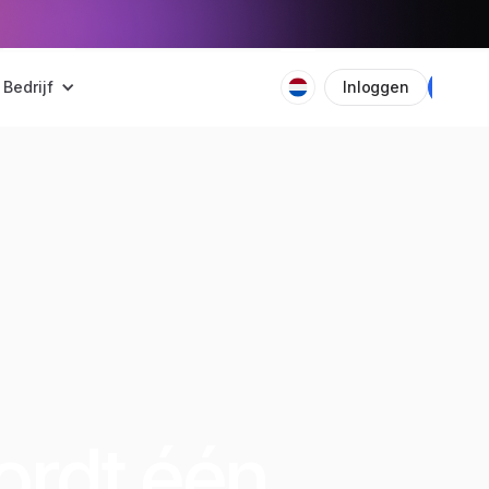
Bedrijf
Inloggen
Plan
rdt één