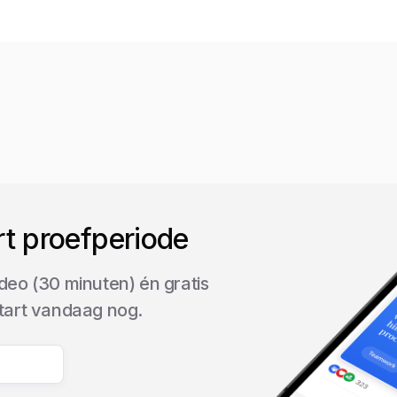
rt proefperiode
deo (30 minuten) én gratis
start vandaag nog.