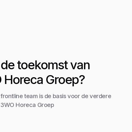
it de toekomst van
Horeca Groep?
 frontline team is de basis voor de verdere
n 3WO Horeca Groep