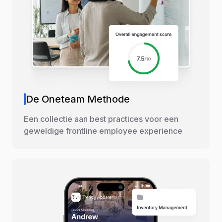
De Oneteam Methode
Een collectie aan best practices voor een
geweldige frontline employee experience