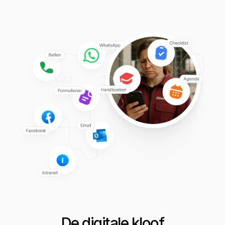
De digitale kloof