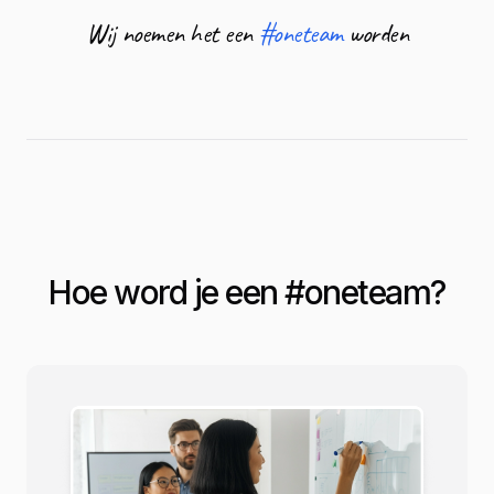
Wij noemen het een
#oneteam
worden
Hoe word je een #
oneteam
?