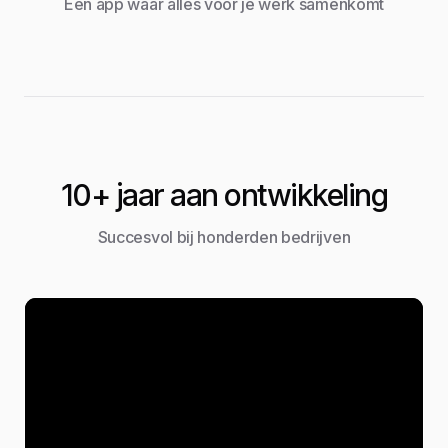
Eén app waar alles voor je werk samenkomt
10+ jaar aan ontwikkeling
Succesvol bij honderden bedrijven