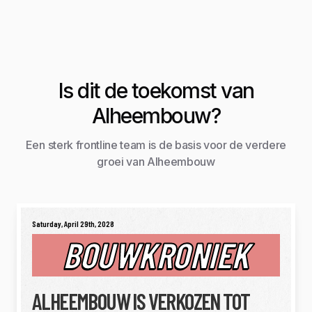
Is dit de toekomst van
Alheembouw?
Een sterk frontline team is de basis voor de verdere
groei van Alheembouw
Saturday, April 29th, 2028
BOUWKRONIEK
ALHEEMBOUW IS VERKOZEN TOT