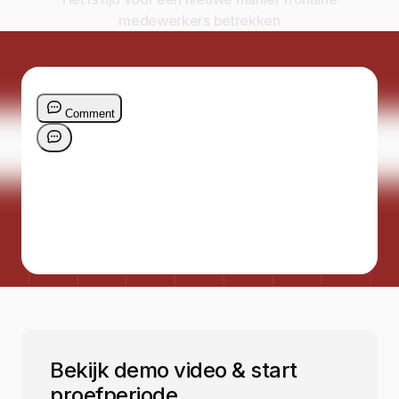
medewerkers betrekken
Bekijk demo video & start
proefperiode