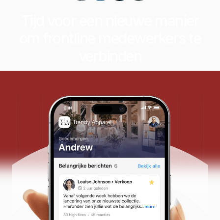
Tijd voor een nieuwe manier
om frontline medewerkers te
verbinden