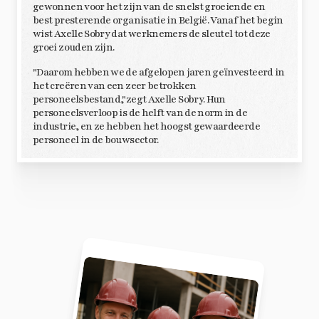
gewonnen voor het zijn van de snelst groeiende en
best presterende organisatie in België. Vanaf het begin
wist Axelle Sobry dat werknemers de sleutel tot deze
groei zouden zijn.
"Daarom hebben we de afgelopen jaren geïnvesteerd in
het creëren van een zeer betrokken
personeelsbestand,"zegt Axelle Sobry. Hun
personeelsverloop is de helft van de norm in de
industrie, en ze hebben het hoogst gewaardeerde
personeel in de bouwsector.