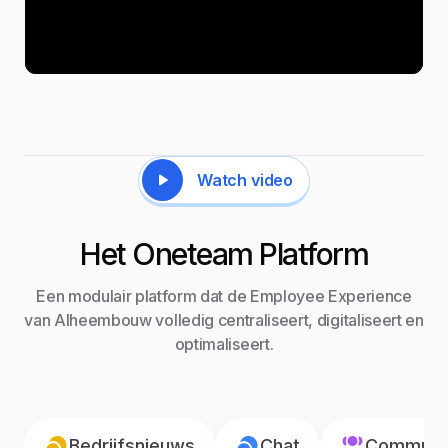
Watch video
Het Oneteam Platform
Een modulair platform dat de Employee Experience
van Alheembouw volledig centraliseert, digitaliseert en
optimaliseert.
Bedrijfsnieuws
Chat
Communic