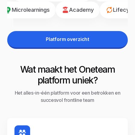
Microlearnings
Academy
Lifecyc
Platform overzicht
Wat maakt het Oneteam
platform uniek?
Het alles-in-één platform voor een betrokken en
succesvol frontline team