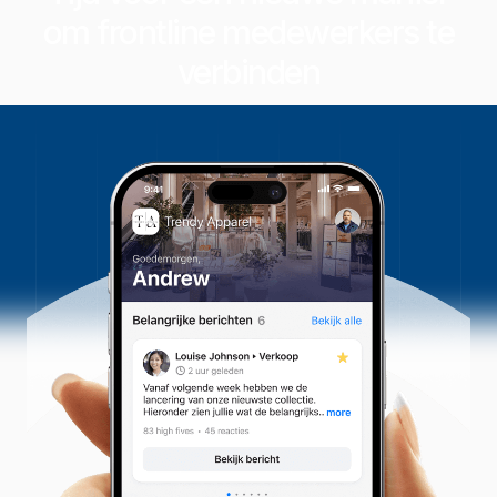
om frontline medewerkers te
verbinden