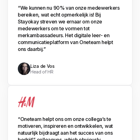
“We kunnen nu 90% van onze medewerkers
bereiken, wat echt opmerkelijk is! Bij
Stayokay streven we ernaar om onze
medewerkers om te vormen tot
merkambassadeurs. Het digitale leer- en
communicatieplatform van Oneteam helpt
ons daarbij.”
Liza de Vos
Head of HR
“Oneteam helpt ons om onze collega’s te
motiveren, inspireren en ontwikkelen, wat
natuurlijk bijdraagt aan het succes van ons
bedrijf.” colleagues, which obviously