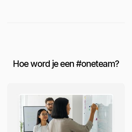
Hoe word je een #
oneteam
?