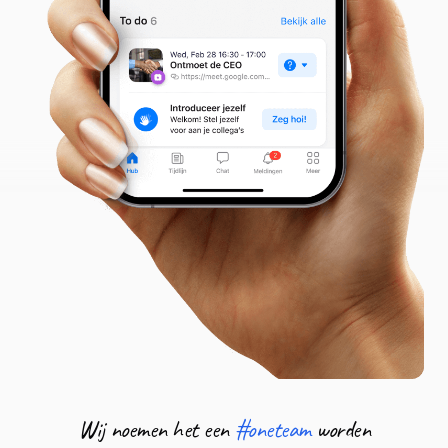
Wij noemen het een
#oneteam
worden