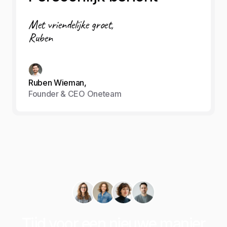
Met vriendelijke groet,
Ruben
Ruben Wieman,
Founder & CEO Oneteam
Tijd voor een nieuwe manier