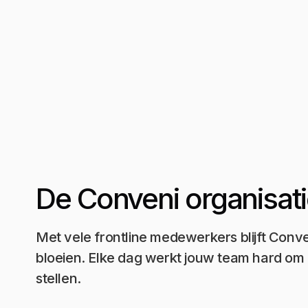
De Conveni organisat
Met vele frontline medewerkers blijft Conv
bloeien. Elke dag werkt jouw team hard om 
stellen.