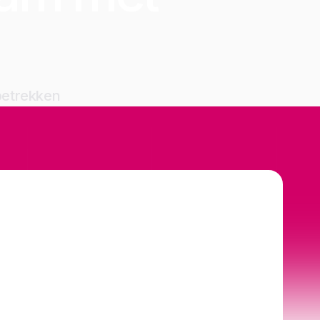
 betrekken