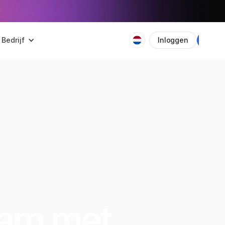
Bedrijf
Inloggen
Plan
eam met