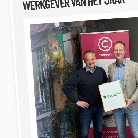
WERKGEVER VAN HET JAAR