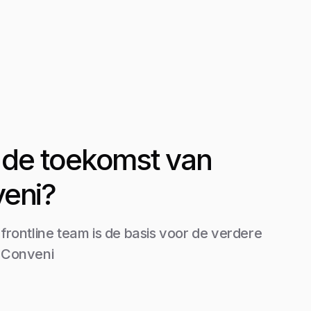
it de toekomst van
eni?
 frontline team is de basis voor de verdere
 Conveni