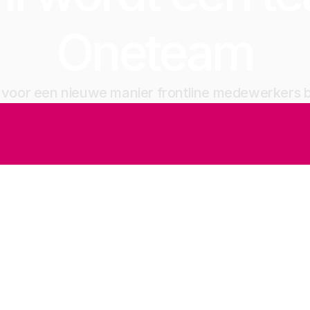
Oneteam
jd voor een nieuwe manier frontline medewerkers