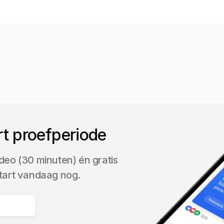
rt proefperiode
deo (30 minuten) én gratis
start vandaag nog.