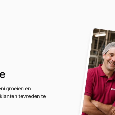
ie
eni groeien en
klanten tevreden te