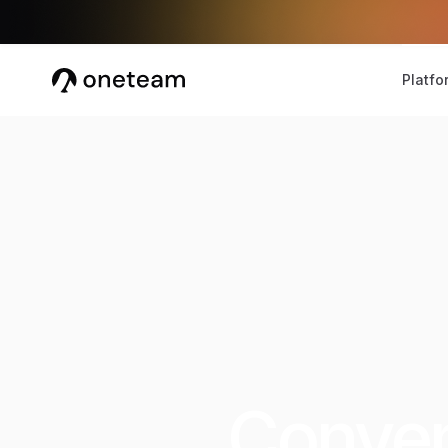
Platfo
Conven