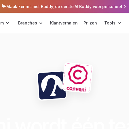
Maak kennis met Buddy, de eerste AI Buddy voor personeel
rm
Branches
Klantverhalen
Prijzen
Tools
i wordt één t