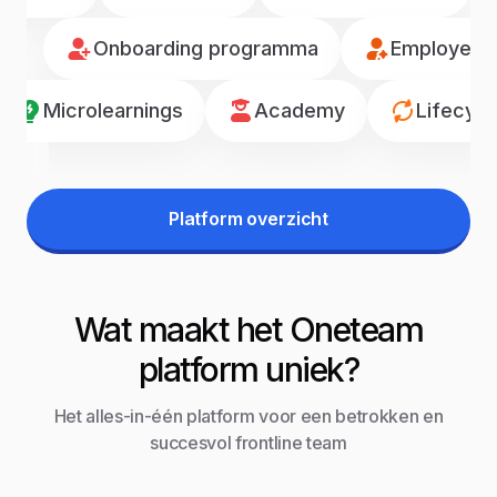
Onboarding programma
Employee r
Microlearnings
Academy
Lifecyc
Platform overzicht
Wat maakt het Oneteam
platform uniek?
Het alles-in-één platform voor een betrokken en
succesvol frontline team