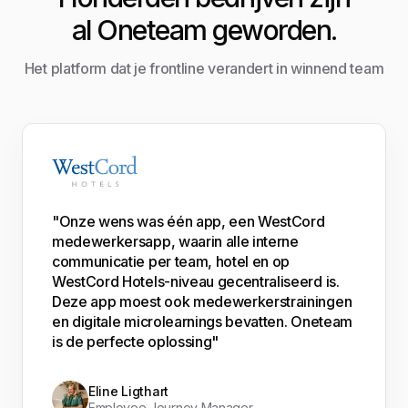
al Oneteam geworden.
Het platform dat je frontline verandert in winnend team
"Onze wens was één app, een WestCord
medewerkersapp, waarin alle interne
communicatie per team, hotel en op
WestCord Hotels-niveau gecentraliseerd is.
Deze app moest ook medewerkerstrainingen
en digitale microlearnings bevatten. Oneteam
is de perfecte oplossing"
Eline Ligthart
Employee Journey Manager