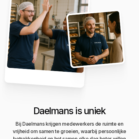
Daelmans is uniek
Bij Daelmans krijgen medewerkers de ruimte en
vrijheid om samen te groeien, waarbij persoonlijke
betrokkenheid en het samen elke dag beter willen