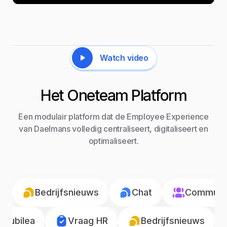
Watch video
Het Oneteam Platform
Een modulair platform dat de Employee Experience
van Daelmans volledig centraliseert, digitaliseert en
optimaliseert.
Bedrijfsnieuws
Chat
Communic
Jubilea
Vraag HR
Bedrijfsnieuws