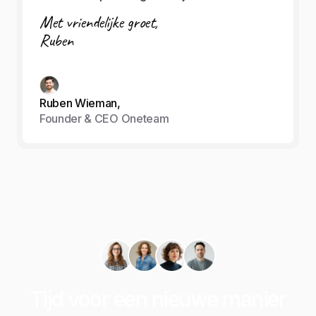
Met vriendelijke groet,
Ruben
Ruben Wieman,
Founder & CEO Oneteam
Tijd voor een nieuwe manier