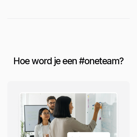
Hoe word je een #
oneteam
?