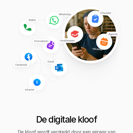
De digitale kloof
De kloof wordt versterkt door een wirwar van