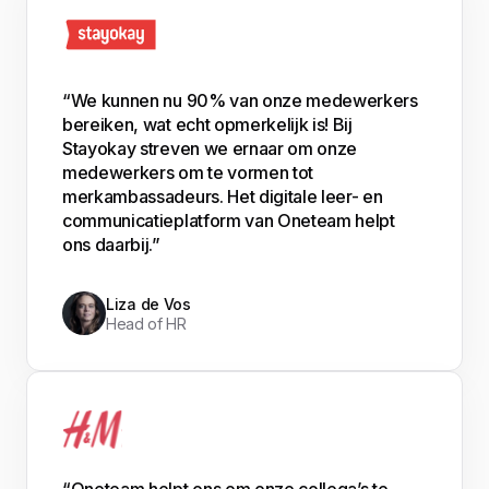
“We kunnen nu 90% van onze medewerkers
bereiken, wat echt opmerkelijk is! Bij
Stayokay streven we ernaar om onze
medewerkers om te vormen tot
merkambassadeurs. Het digitale leer- en
communicatieplatform van Oneteam helpt
ons daarbij.”
Liza de Vos
Head of HR
“Oneteam helpt ons om onze collega’s te