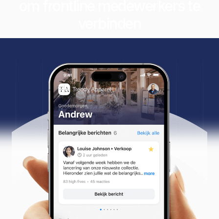
om frontline medewerkers te
verbinden