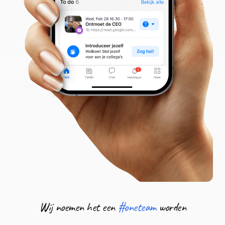
Wij noemen het een
#oneteam
worden