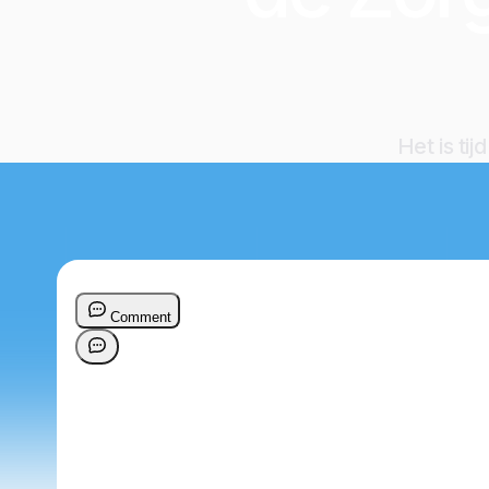
Het is ti