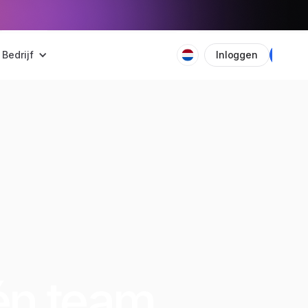
Bedrijf
Inloggen
Plan
én team