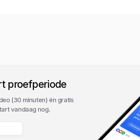
rt proefperiode
deo (30 minuten) én gratis
start vandaag nog.