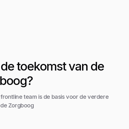
it de toekomst van de
gboog?
 frontline team is de basis voor de verdere
 de Zorgboog