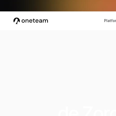
Platfo
de Zor