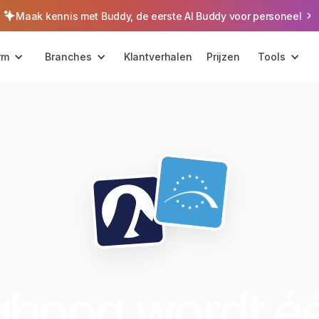
Maak kennis met Buddy, de eerste AI Buddy voor personeel
rm
Branches
Klantverhalen
Prijzen
Tools
gboog wordt é