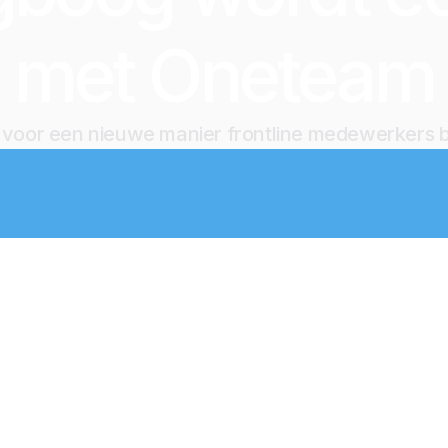
met Oneteam
jd voor een nieuwe manier frontline medewerkers