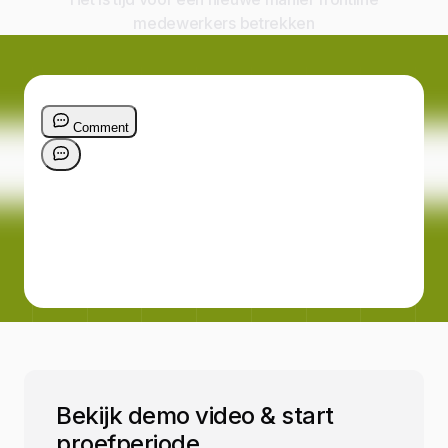
medewerkers betrekken
Bekijk demo video & start
proefperiode