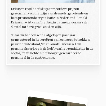
Driessen Food heeft dit jaar meerdere prijzen
gewonnen voor het zijn van de snelst groeiende en
best presterende organisatie in Nederland. Ronald
Driessen wist vanaf het begin dat medewerkers de
sleutel tot deze groei zouden zijn.
"Daarom hebben we de afgelopen paar jaar
geïnvesteerd in het creëren van een zeer betrokken
personeelsbestand,"zegt Ronald Driessen. Hun
personeelsverloop is de helft van het gemiddelde in de
sector, en ze hebben het hoogst gewaardeerde
personeel in de gastronomie.