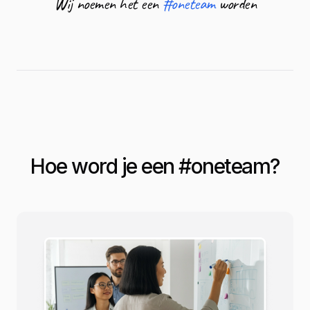
Wij noemen het een
#oneteam
worden
Hoe word je een #
oneteam
?