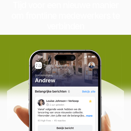
Tijd voor een nieuwe manier
om frontline medewerkers te
verbinden