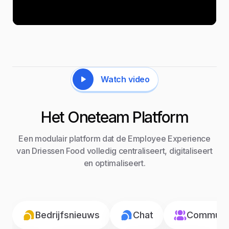
Watch video
Het Oneteam Platform
Een modulair platform dat de Employee Experience
van Driessen Food volledig centraliseert, digitaliseert
en optimaliseert.
Bedrijfsnieuws
Chat
Communic