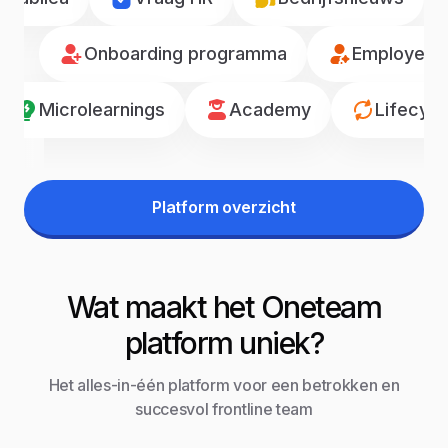
Onboarding programma
Employee r
Microlearnings
Academy
Lifecyc
Platform overzicht
Wat maakt het Oneteam
platform uniek?
Het alles-in-één platform voor een betrokken en
succesvol frontline team