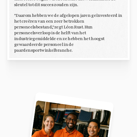
sleutel tot dit succes zouden zijn.
"Daarom hebben we de afgelopen jaren geïnvesteerd in
het creëren van een zeer betrokken
personeelsbestand,"zegt Léon Rust. Hun
personeelsverloop is de helft van het
industriegemiddelde en ze hebben het hoogst
gewaardeerde personeel in de
paardensportwinkelbranche.