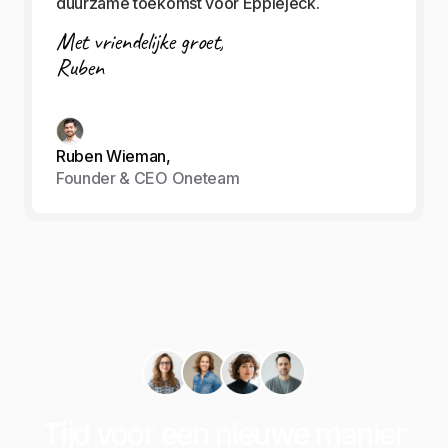
duurzame toekomst voor Epplejeck.
Met vriendelijke groet,
Ruben
Ruben Wieman,
Founder & CEO Oneteam
Tijd voor een nieuwe manier