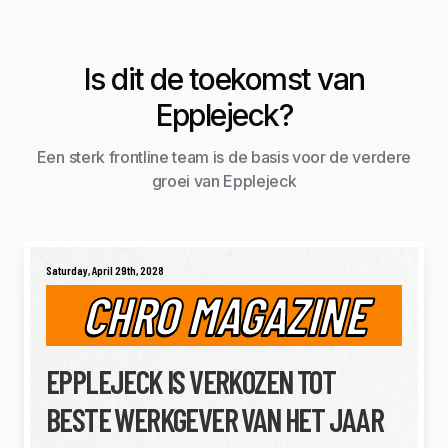
Is dit de toekomst van
Epplejeck?
Een sterk frontline team is de basis voor de verdere
groei van Epplejeck
Saturday, April 29th, 2028
CHRO MAGAZINE
EPPLEJECK IS VERKOZEN TOT
BESTE WERKGEVER VAN HET JAAR