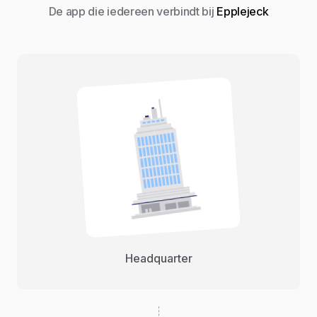
De app die iedereen verbindt bij
Epplejeck
Headquarter