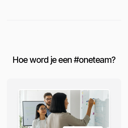
Hoe word je een #
oneteam
?