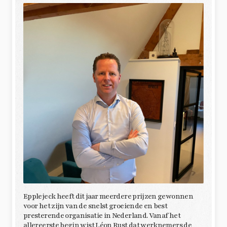
Epplejeck heeft dit jaar meerdere prijzen gewonnen
voor het zijn van de snelst groeiende en best
presterende organisatie in Nederland. Vanaf het
allereerste begin wist Léon Rust dat werknemers de