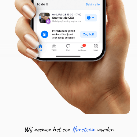
Wij noemen het een
#oneteam
worden