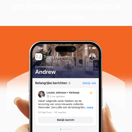
om frontline medewerkers te
verbinden