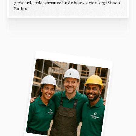
gewaardeerde personeel in de bouwsector,"zegt Simon
Butter.