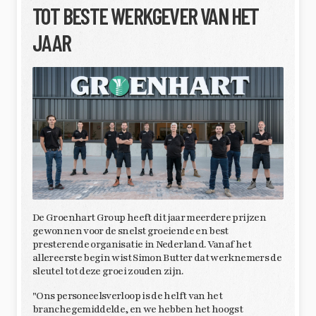
TOT BESTE WERKGEVER VAN HET
JAAR
De Groenhart Group heeft dit jaar meerdere prijzen
gewonnen voor de snelst groeiende en best
presterende organisatie in Nederland. Vanaf het
allereerste begin wist Simon Butter dat werknemers de
sleutel tot deze groei zouden zijn.
"Ons personeelsverloop is de helft van het
branchegemiddelde, en we hebben het hoogst