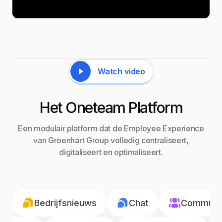
Watch video
Het Oneteam Platform
Een modulair platform dat de Employee Experience
van Groenhart Group volledig centraliseert,
digitaliseert en optimaliseert.
Bedrijfsnieuws
Chat
Communic