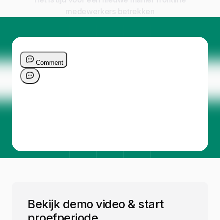
medewerkers betrekken
Bekijk demo video & start
proefperiode