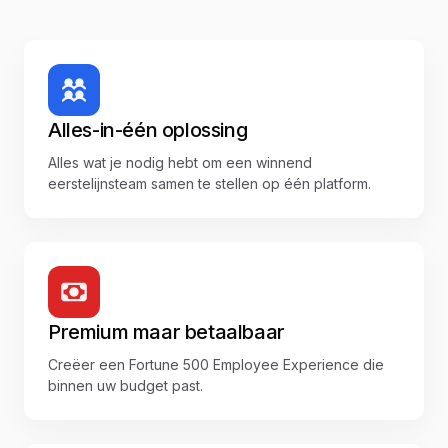
Alles-in-één oplossing
Alles wat je nodig hebt om een winnend
eerstelijnsteam samen te stellen op één platform.
Premium maar betaalbaar
Creëer een Fortune 500 Employee Experience die
binnen uw budget past.