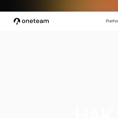
Platfo
HAK 