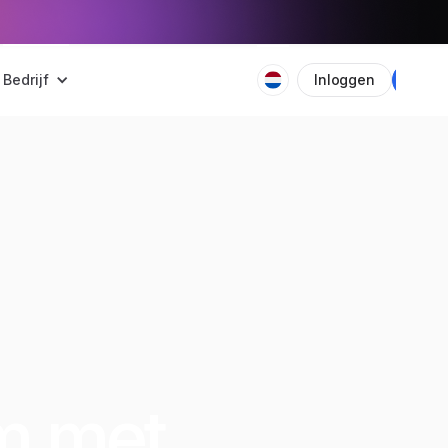
Bedrijf
Inloggen
Plan
m met