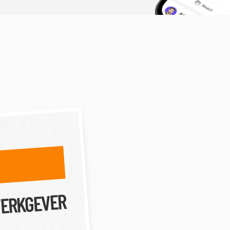
WERKGEVER