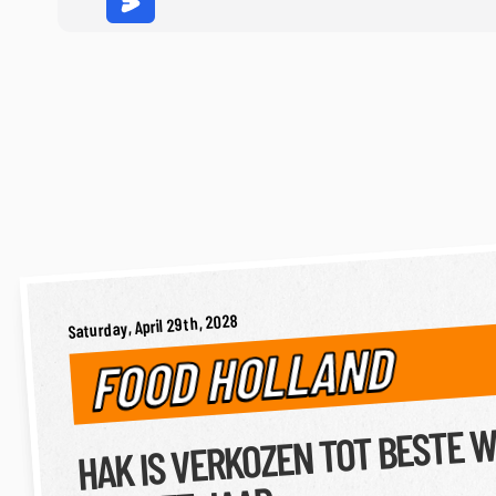
Saturday, April 29th, 2028
FOOD HOLLAND
HAK IS VERKOZEN TOT BESTE 