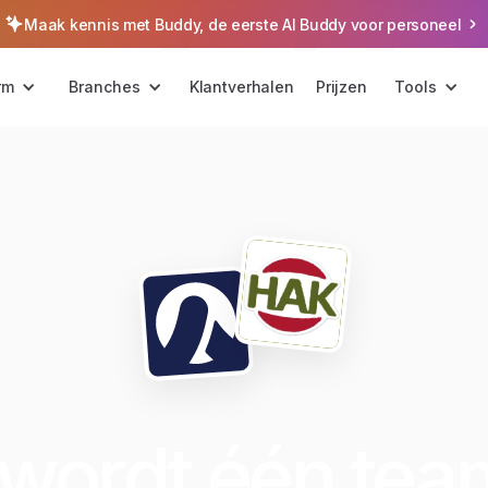
Maak kennis met Buddy, de eerste AI Buddy voor personeel
rm
Branches
Klantverhalen
Prijzen
Tools
wordt één tea