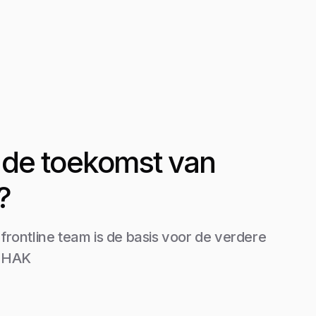
it de toekomst van
?
 frontline team is de basis voor de verdere
n HAK