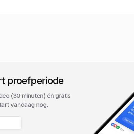
rt proefperiode
deo (30 minuten) én gratis
start vandaag nog.