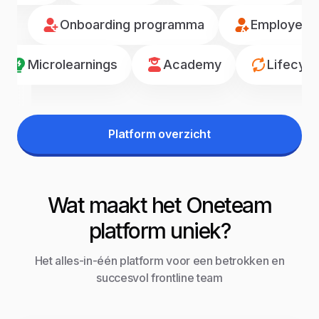
Onboarding programma
Employee r
Microlearnings
Academy
Lifecyc
Platform overzicht
Wat maakt het Oneteam
platform uniek?
Het alles-in-één platform voor een betrokken en
succesvol frontline team