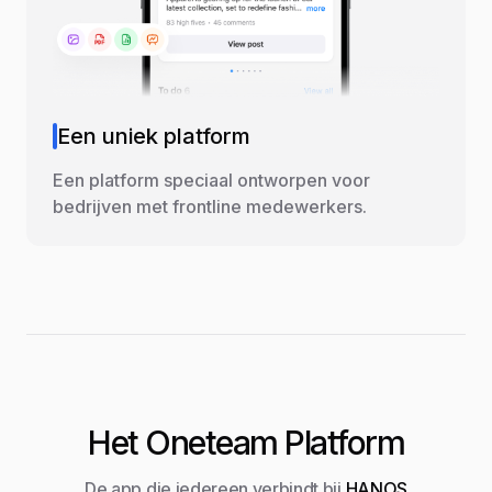
Een uniek platform
Een platform speciaal ontworpen voor
bedrijven met frontline medewerkers.
Het Oneteam Platform
De app die iedereen verbindt bij
HANOS