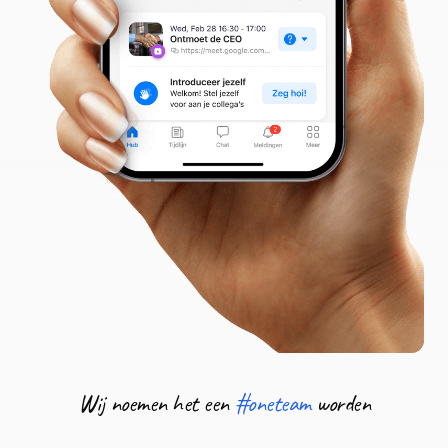
Wij noemen het een
#oneteam
worden