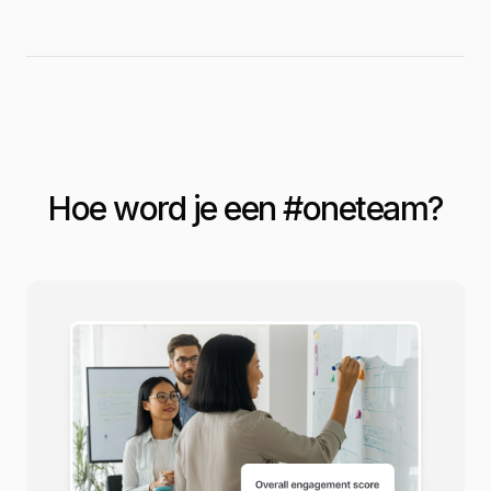
Hoe word je een #
oneteam
?