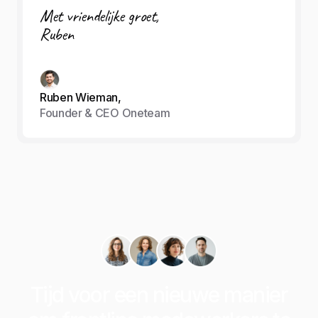
Met vriendelijke groet,
Ruben
Ruben Wieman,
Founder & CEO Oneteam
Tijd voor een nieuwe manier