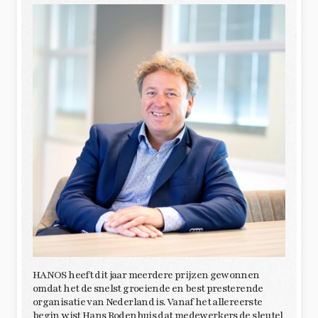
HANOS heeft dit jaar meerdere prijzen gewonnen
omdat het de snelst groeiende en best presterende
organisatie van Nederland is. Vanaf het allereerste
begin wist Hans Rodenhuis dat medewerkers de sleutel