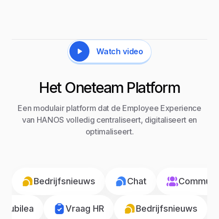
Watch video
Het Oneteam Platform
Een modulair platform dat de Employee Experience
van HANOS volledig centraliseert, digitaliseert en
optimaliseert.
Bedrijfsnieuws
Chat
Communic
Jubilea
Vraag HR
Bedrijfsnieuws