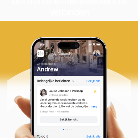
om frontline medewerkers te
verbinden