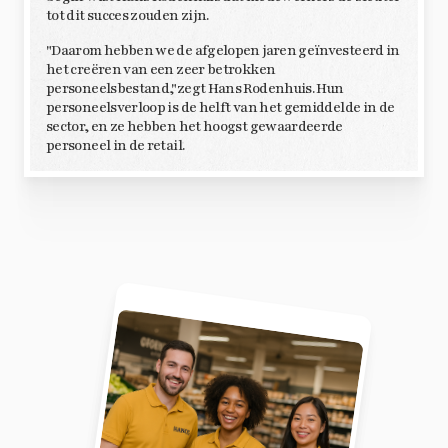
tot dit succes zouden zijn.
"Daarom hebben we de afgelopen jaren geïnvesteerd in
het creëren van een zeer betrokken
personeelsbestand,"zegt Hans Rodenhuis. Hun
personeelsverloop is de helft van het gemiddelde in de
sector, en ze hebben het hoogst gewaardeerde
personeel in de retail.