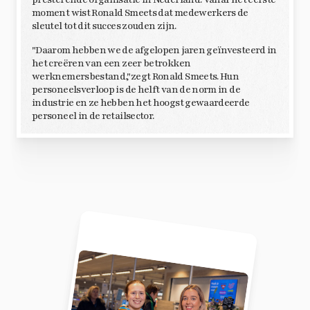
moment wist Ronald Smeets dat medewerkers de
sleutel tot dit succes zouden zijn.
"Daarom hebben we de afgelopen jaren geïnvesteerd in
het creëren van een zeer betrokken
werknemersbestand,"zegt Ronald Smeets. Hun
personeelsverloop is de helft van de norm in de
industrie en ze hebben het hoogst gewaardeerde
personeel in de retailsector.