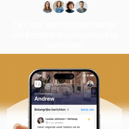
Tijd voor een nieuwe manier
om frontline medewerkers te
verbinden