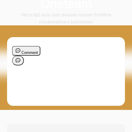
Oneteam
Het is tijd voor een nieuwe manier frontline
medewerkers betrekken