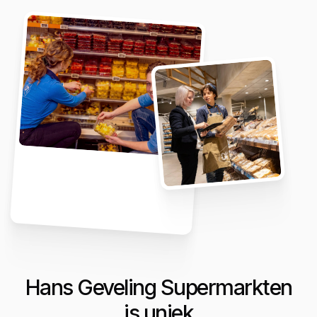
Hans Geveling Supermarkten
is uniek