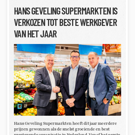
HANS GEVELING SUPERMARKTEN IS
VERKOZEN TOT BESTE WERKGEVER
VAN HET JAAR
Hans Geveling Supermarkten heeft dit jaar meerdere
prijzen gewonnen als de snelst groeiende en best
presterende organisatie in Nederland. Vanaf het eerste