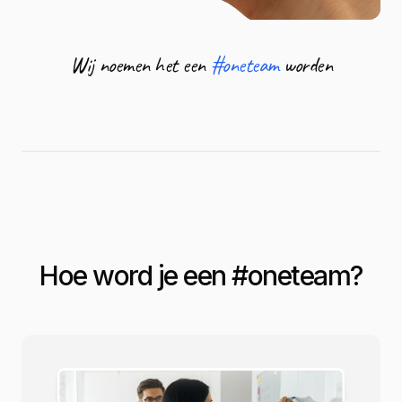
Wij noemen het een
#oneteam
worden
Hoe word je een #
oneteam
?