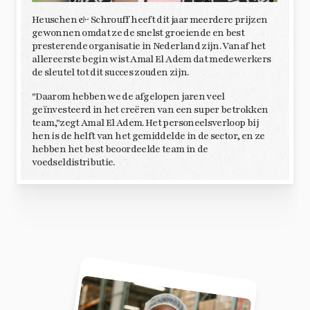
Heuschen & Schrouff heeft dit jaar meerdere prijzen
gewonnen omdat ze de snelst groeiende en best
presterende organisatie in Nederland zijn. Vanaf het
allereerste begin wist Amal El Adem dat medewerkers
de sleutel tot dit succes zouden zijn.
"Daarom hebben we de afgelopen jaren veel
geïnvesteerd in het creëren van een super betrokken
team,"zegt Amal El Adem. Het personeelsverloop bij
hen is de helft van het gemiddelde in de sector, en ze
hebben het best beoordeelde team in de
voedseldistributie.