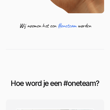
Wij noemen het een
#oneteam
worden
Hoe word je een #
oneteam
?