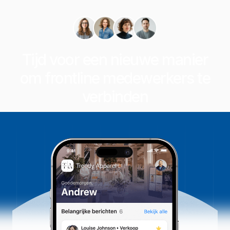
Tijd voor een nieuwe manier
om frontline medewerkers te
verbinden