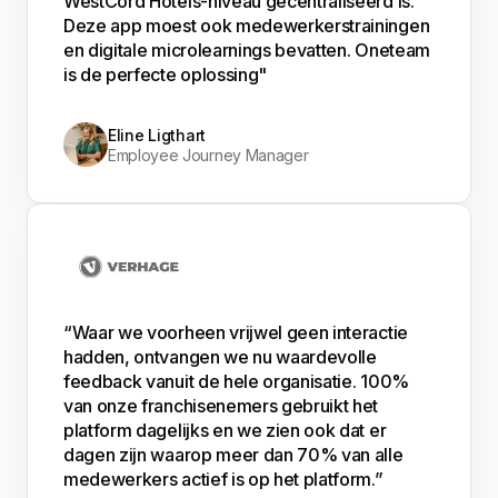
WestCord Hotels-niveau gecentraliseerd is.
Deze app moest ook medewerkerstrainingen
en digitale microlearnings bevatten. Oneteam
is de perfecte oplossing"
Eline Ligthart
Employee Journey Manager
“Waar we voorheen vrijwel geen interactie
hadden, ontvangen we nu waardevolle
feedback vanuit de hele organisatie. 100%
van onze franchisenemers gebruikt het
platform dagelijks en we zien ook dat er
dagen zijn waarop meer dan 70% van alle
medewerkers actief is op het platform.”