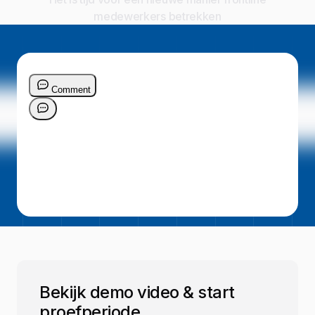
medewerkers betrekken
Bekijk demo video & start
proefperiode