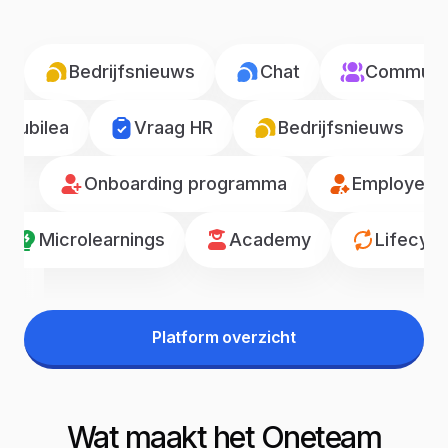
Bedrijfsnieuws
Chat
Communic
Jubilea
Vraag HR
Bedrijfsnieuws
Onboarding programma
Employee r
Microlearnings
Academy
Lifecyc
Platform overzicht
Wat maakt het Oneteam