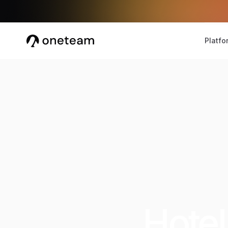
Platfo
Hotel