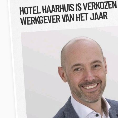
HOTEL HAARHUIS IS VERKOZEN
WERKGEVER VAN HET JAAR