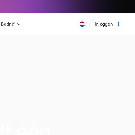
Bedrijf
Inloggen
Plan
dt één