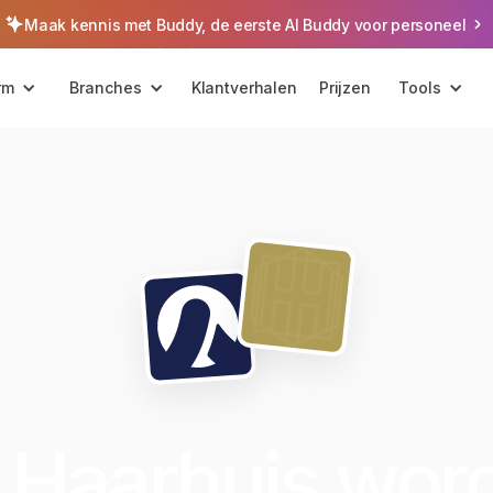
Maak kennis met Buddy, de eerste AI Buddy voor personeel
rm
Branches
Klantverhalen
Prijzen
Tools
 Haarhuis wor