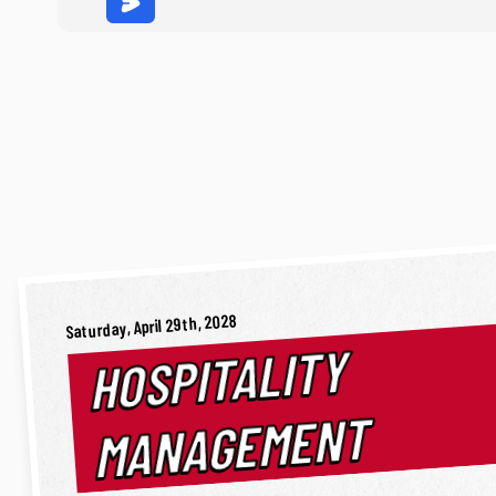
Saturday, April 29th, 2028
HOSPITALITY
MANAGEMENT