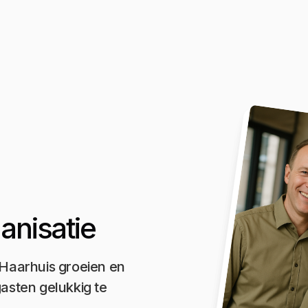
anisatie
 Haarhuis groeien en
gasten gelukkig te