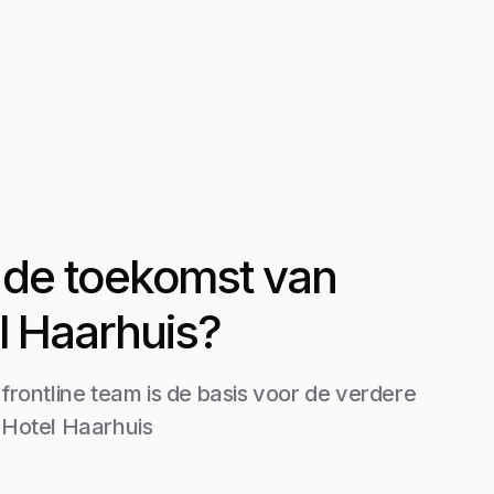
it de toekomst van
l Haarhuis?
 frontline team is de basis voor de verdere
 Hotel Haarhuis