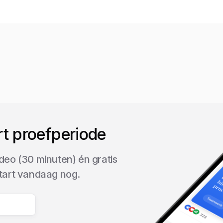
rt proefperiode
deo (30 minuten) én gratis
start vandaag nog.