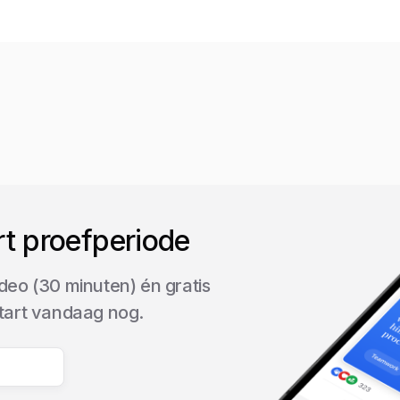
rt proefperiode
deo (30 minuten) én gratis
start vandaag nog.