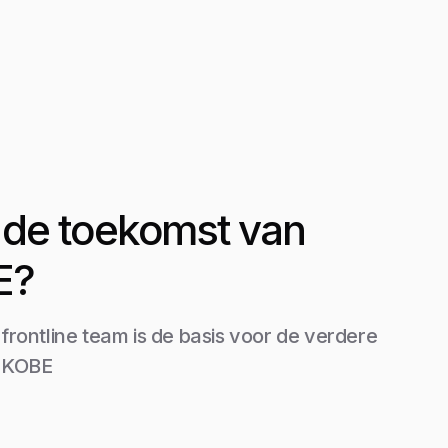
it de toekomst van
E?
 frontline team is de basis voor de verdere
n KOBE