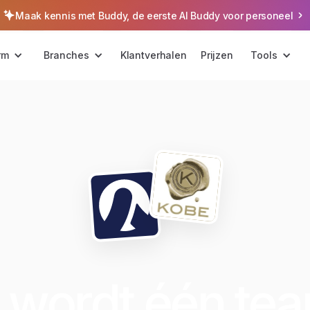
Maak kennis met Buddy, de eerste AI Buddy voor personeel
rm
Branches
Klantverhalen
Prijzen
Tools
wordt één te