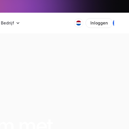
Bedrijf
Inloggen
Plan
am met