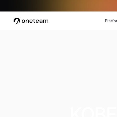
Platfo
KOBE 