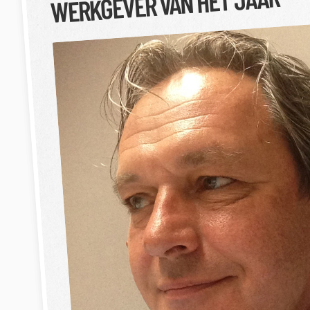
WERKGEVER VAN HET JAAR