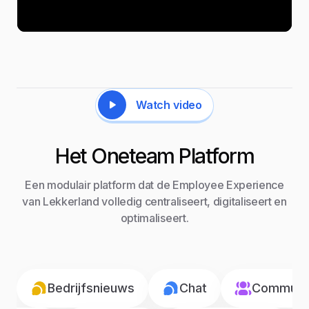
Watch video
Het Oneteam Platform
Een modulair platform dat de Employee Experience
van Lekkerland volledig centraliseert, digitaliseert en
optimaliseert.
Bedrijfsnieuws
Chat
Communic