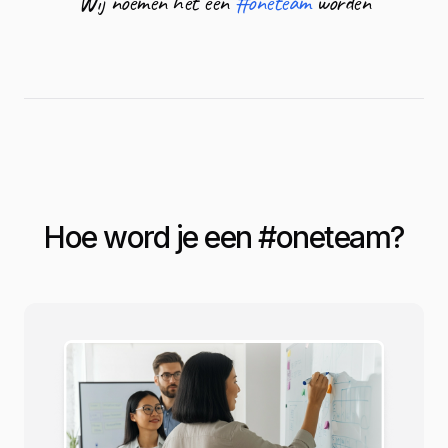
Wij noemen het een
#oneteam
worden
Hoe word je een #
oneteam
?