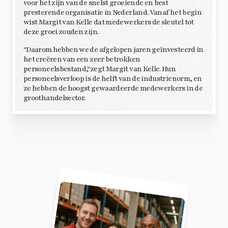
voor het zijn van de snelst groeiende en best
presterende organisatie in Nederland. Vanaf het begin
wist Margit van Kelle dat medewerkers de sleutel tot
deze groei zouden zijn.
"Daarom hebben we de afgelopen jaren geïnvesteerd in
het creëren van een zeer betrokken
personeelsbestand,"zegt Margit van Kelle. Hun
personeelsverloop is de helft van de industrienorm, en
ze hebben de hoogst gewaardeerde medewerkers in de
groothandelsector.