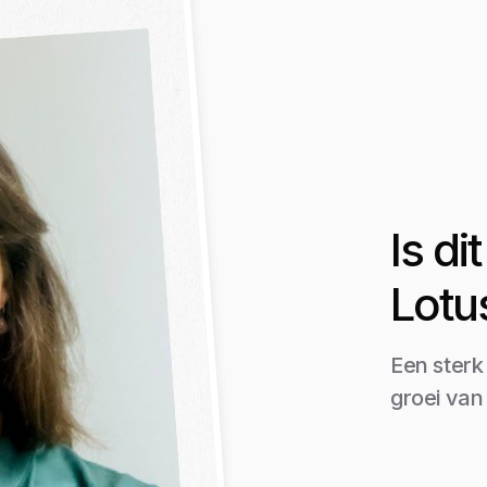
Is d
Lotu
Een sterk
groei van