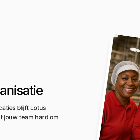
anisatie
ies blijft Lotus
kt jouw team hard om