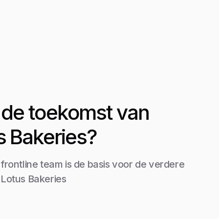
it de toekomst van
s Bakeries?
 frontline team is de basis voor de verdere
 Lotus Bakeries