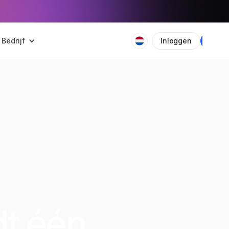
Bedrijf
Inloggen
Plan
dt één