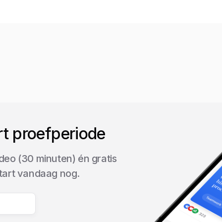
rt proefperiode
deo (30 minuten) én gratis
start vandaag nog.