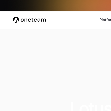
Platfo
Lotus