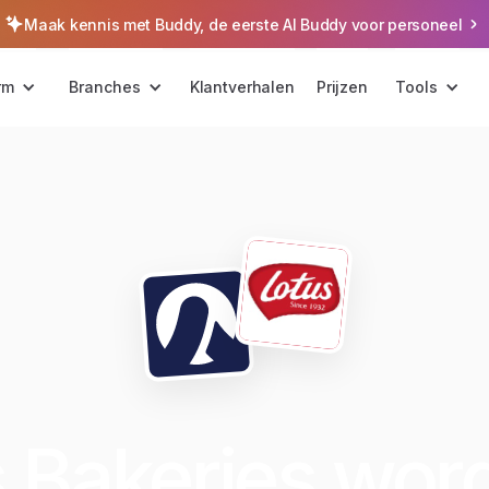
Maak kennis met Buddy, de eerste AI Buddy voor personeel
rm
Branches
Klantverhalen
Prijzen
Tools
 Bakeries wor