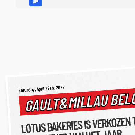
Saturday, April 29th, 2028
GAULT&MILLAU BEL
LOTUS BAKERIES IS VERKOZEN 