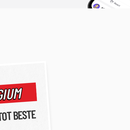
GIUM
TOT BESTE