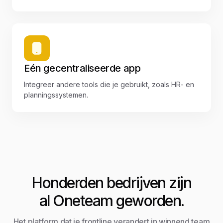
Eén gecentraliseerde app
Integreer andere tools die je gebruikt, zoals HR- en
planningssystemen.
Honderden bedrijven zijn
al Oneteam geworden.
Het platform dat je frontline verandert in winnend team