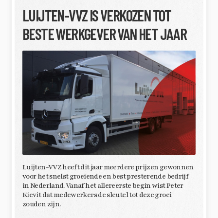
LUIJTEN-VVZ IS VERKOZEN TOT
BESTE WERKGEVER VAN HET JAAR
Luijten-VVZ heeft dit jaar meerdere prijzen gewonnen
voor het snelst groeiende en best presterende bedrijf
in Nederland. Vanaf het allereerste begin wist Peter
Kievit dat medewerkers de sleutel tot deze groei
zouden zijn.