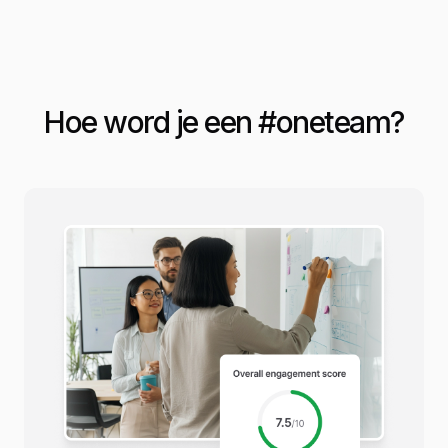
Hoe word je een #
oneteam
?