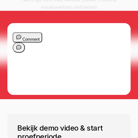
medewerkers betrekken
Bekijk demo video & start
proefperiode