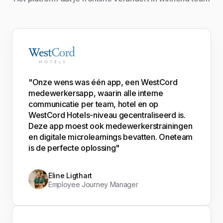
"Onze wens was één app, een WestCord
medewerkersapp, waarin alle interne
communicatie per team, hotel en op
WestCord Hotels-niveau gecentraliseerd is.
Deze app moest ook medewerkerstrainingen
en digitale microlearnings bevatten. Oneteam
is de perfecte oplossing"
Eline Ligthart
Employee Journey Manager