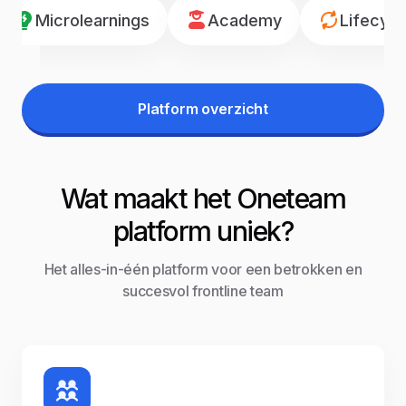
Microlearnings
Academy
Lifecyc
Platform overzicht
Wat maakt het Oneteam
platform uniek?
Het alles-in-één platform voor een betrokken en
succesvol frontline team