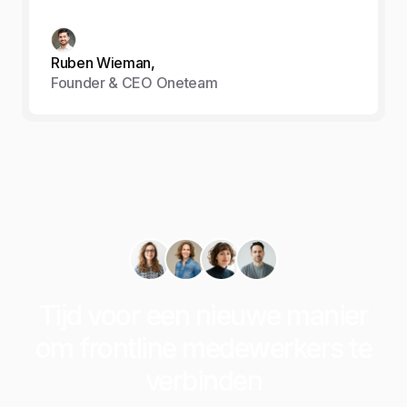
Ruben Wieman,
Founder & CEO Oneteam
Tijd voor een nieuwe manier
om frontline medewerkers te
verbinden