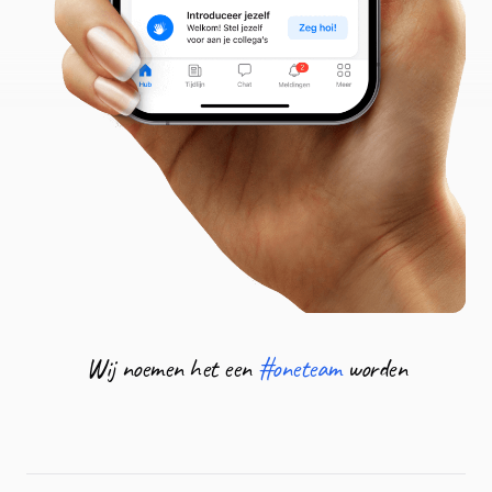
Wij noemen het een
#oneteam
worden