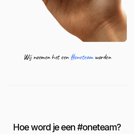
Wij noemen het een
#oneteam
worden
Hoe word je een #
oneteam
?