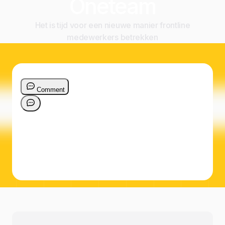
Oneteam
Het is tijd voor een nieuwe manier frontline
medewerkers betrekken