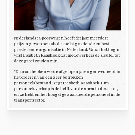
Nederlandse Spoorwegen heeft dit jaar meerdere
prijzen gewonnen als de snelst groeiende en best
presterende organisatie in Nederland. Vanaf het begin
wist Liesbeth Kaashoek dat medewerkers de sleutel tot
deze groei zouden zijn.
"Daarom hebben we de afgelopen jaren geïnvesteerd in
het creëren van een zeer betrokken
personeelsbestand,"zegt Liesbeth Kaashoek. Hun
personeelsverloop is de helft van de norm in de sector,
en ze hebben het hoogst gewaardeerde personeel in de
transportsector.