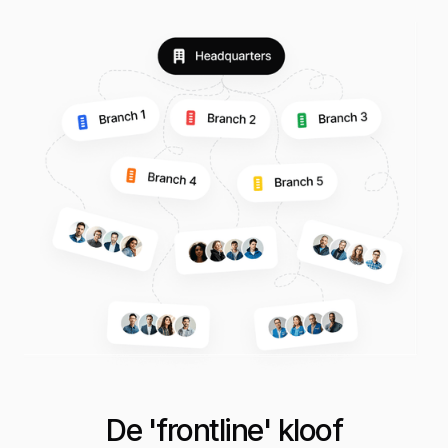
De 'frontline' kloof