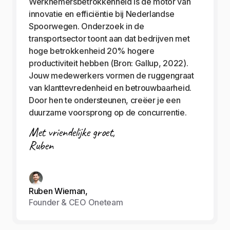
Werknemersbetrokkenheid is de motor van
innovatie en efficiëntie bij Nederlandse
Spoorwegen. Onderzoek in de
transportsector toont aan dat bedrijven met
hoge betrokkenheid 20% hogere
productiviteit hebben (Bron: Gallup, 2022).
Jouw medewerkers vormen de ruggengraat
van klanttevredenheid en betrouwbaarheid.
Door hen te ondersteunen, creëer je een
duurzame voorsprong op de concurrentie.
Met vriendelijke groet,
Ruben
Ruben Wieman,
Founder & CEO Oneteam