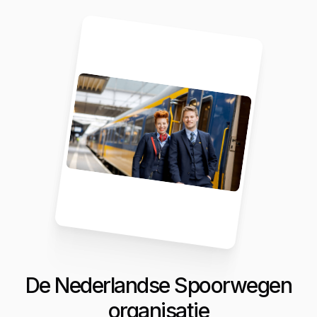
De Nederlandse Spoorwegen
organisatie