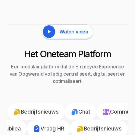
Watch video
Het Oneteam Platform
Een modulair platform dat de Employee Experience
van Oogwereld volledig centraliseert, digitaliseert en
optimaliseert.
Bedrijfsnieuws
Chat
Communic
Jubilea
Vraag HR
Bedrijfsnieuws