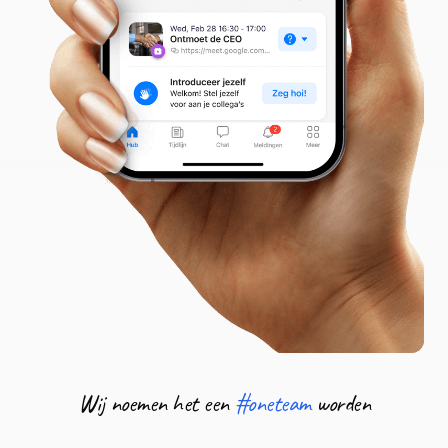
Wij noemen het een
#oneteam
worden