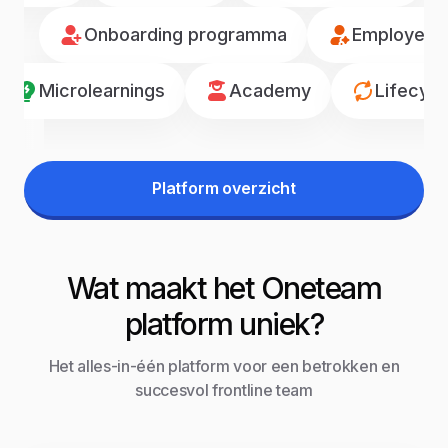
Onboarding programma
Employee r
Microlearnings
Academy
Lifecyc
Platform overzicht
Wat maakt het Oneteam
platform uniek?
Het alles-in-één platform voor een betrokken en
succesvol frontline team