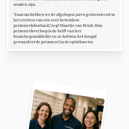
zouden zijn.
"Daarom hebben we de afgelopen jaren geïnvesteerd in
het creëren van een zeer betrokken
personeelsbestand,"zegt Maartje van Brink. Hun
personeelsverloop is de helft van het
branchegemiddelde en ze hebben het hoogst
gewaardeerde personeel in de optieksector.