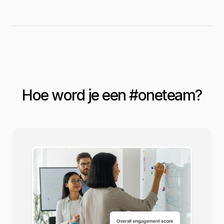
Hoe word je een #
oneteam
?