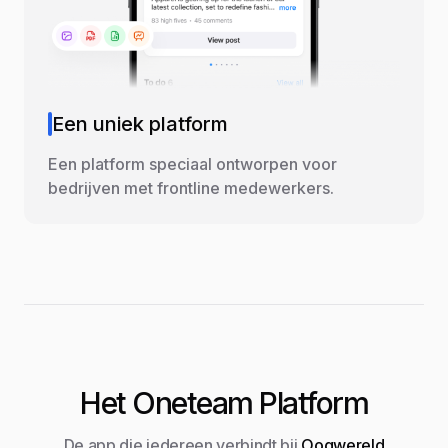
Een uniek platform
Een platform speciaal ontworpen voor
bedrijven met frontline medewerkers.
Het Oneteam Platform
De app die iedereen verbindt bij
Oogwereld