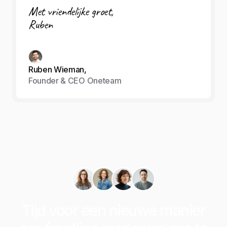
Met vriendelijke groet,
Ruben
Ruben Wieman,
Founder & CEO Oneteam
Tijd voor een nieuwe manier