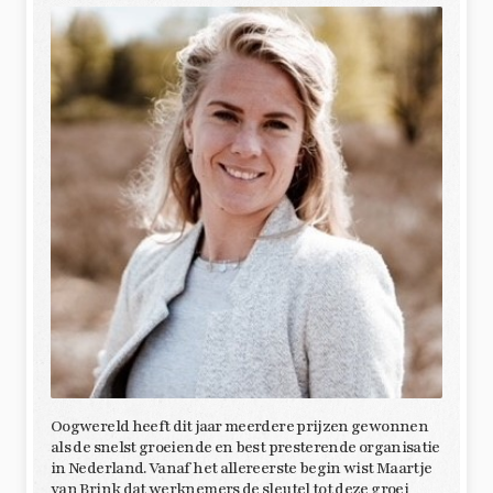
Oogwereld heeft dit jaar meerdere prijzen gewonnen
als de snelst groeiende en best presterende organisatie
in Nederland. Vanaf het allereerste begin wist Maartje
van Brink dat werknemers de sleutel tot deze groei