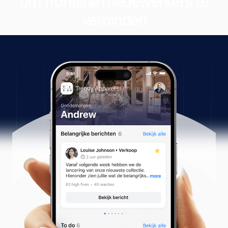
om frontline medewerkers te
verbinden