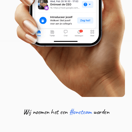
Wij noemen het een
#oneteam
worden