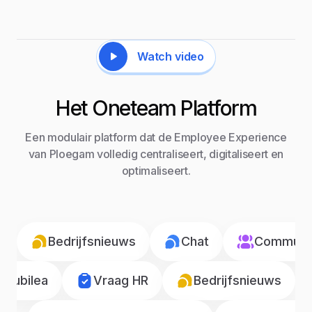
Watch video
Het Oneteam Platform
Een modulair platform dat de Employee Experience
van Ploegam volledig centraliseert, digitaliseert en
optimaliseert.
Bedrijfsnieuws
Chat
Communic
Jubilea
Vraag HR
Bedrijfsnieuws