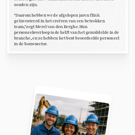
zouden zijn.
"Daarom hebben we de afgelopen jaren flink
geïnvesteerd in het creëren van een betrokken
team,"zegt Merel van den Berghe. Hun
personeelsverloop is de helft van het gemiddelde in de
branche, en ze hebben het best beoordeelde personeel
in de bouwsector.