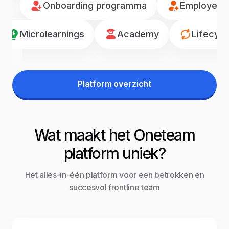
Onboarding programma
Employee r
Microlearnings
Academy
Lifecyc
Platform overzicht
Wat maakt het Oneteam
platform uniek?
Het alles-in-één platform voor een betrokken en
succesvol frontline team