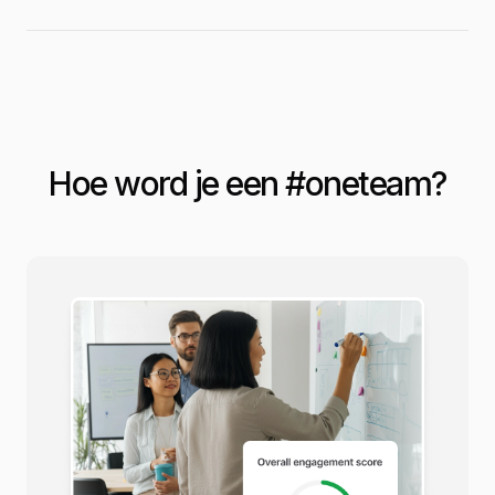
Hoe word je een #
oneteam
?