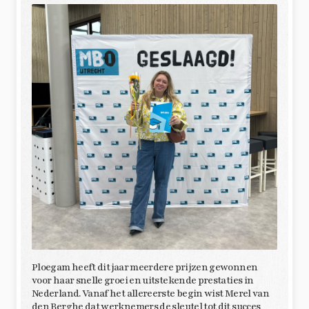
Ploegam heeft dit jaar meerdere prijzen gewonnen
voor haar snelle groei en uitstekende prestaties in
Nederland. Vanaf het allereerste begin wist Merel van
den Berghe dat werknemers de sleutel tot dit succes