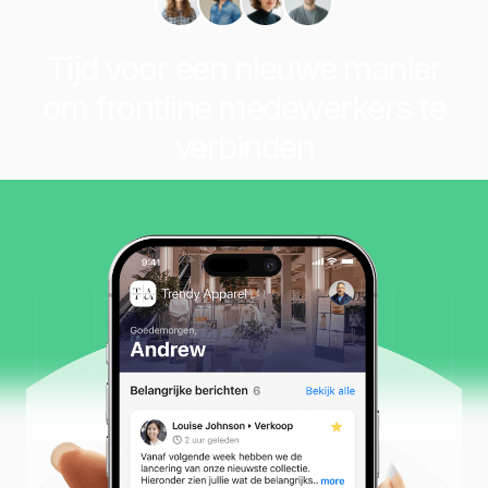
Tijd voor een nieuwe manier
om frontline medewerkers te
verbinden