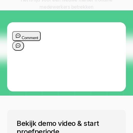
medewerkers betrekken
Bekijk demo video & start
proefperiode