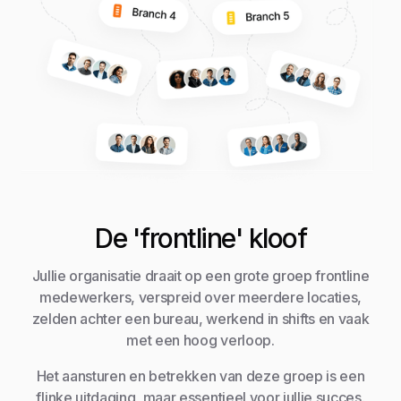
De 'frontline' kloof
Jullie organisatie draait op een grote groep frontline
medewerkers, verspreid over meerdere locaties,
zelden achter een bureau, werkend in shifts en vaak
met een hoog verloop.
Het aansturen en betrekken van deze groep is een
flinke uitdaging, maar essentieel voor jullie succes.