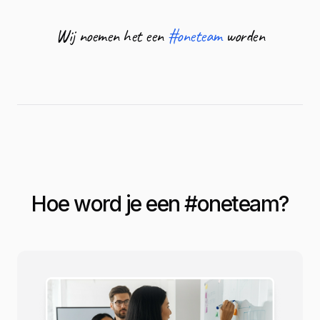
Wij noemen het een
#oneteam
worden
Hoe word je een #
oneteam
?