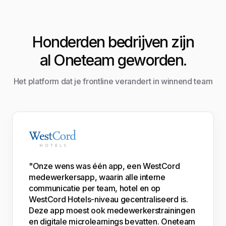
Honderden bedrijven zijn
al Oneteam geworden.
Het platform dat je frontline verandert in winnend team
"Onze wens was één app, een WestCord
medewerkersapp, waarin alle interne
communicatie per team, hotel en op
WestCord Hotels-niveau gecentraliseerd is.
Deze app moest ook medewerkerstrainingen
en digitale microlearnings bevatten. Oneteam