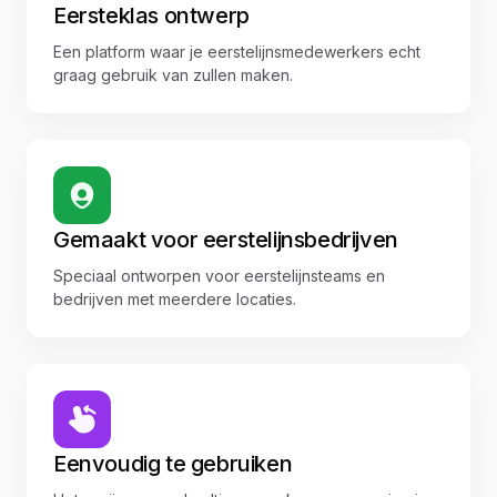
Eersteklas ontwerp
Een platform waar je eerstelijnsmedewerkers echt
graag gebruik van zullen maken.
Gemaakt voor eerstelijnsbedrijven
Speciaal ontworpen voor eerstelijnsteams en
bedrijven met meerdere locaties.
Eenvoudig te gebruiken