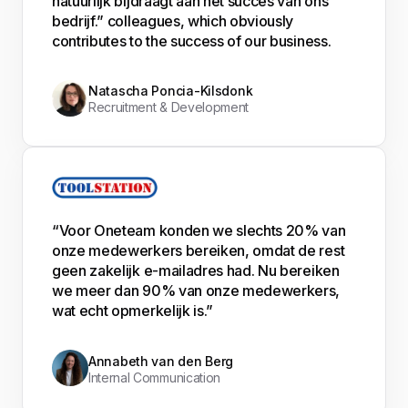
natuurlijk bijdraagt aan het succes van ons
bedrijf.” colleagues, which obviously
contributes to the success of our business.
Natascha Poncia-Kilsdonk
Recruitment & Development
“Voor Oneteam konden we slechts 20% van
onze medewerkers bereiken, omdat de rest
geen zakelijk e-mailadres had. Nu bereiken
we meer dan 90% van onze medewerkers,
wat echt opmerkelijk is.”
Annabeth van den Berg
Internal Communication