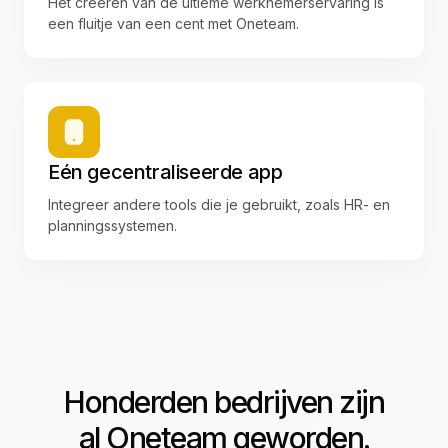
Het creëren van de ultieme werknemerservaring is
een fluitje van een cent met Oneteam.
Eén gecentraliseerde app
Integreer andere tools die je gebruikt, zoals HR- en
planningssystemen.
Honderden bedrijven zijn
al Oneteam geworden.