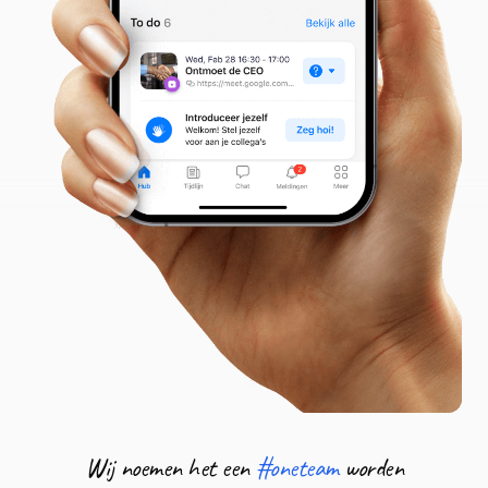
Wij noemen het een
#oneteam
worden