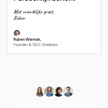
Met vriendelijke groet,
Ruben
Ruben Wieman,
Founder & CEO Oneteam
Tijd voor een nieuwe manier