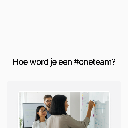
Hoe word je een #
oneteam
?