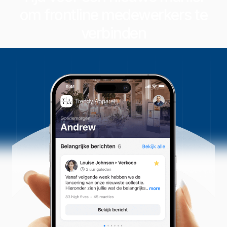
om frontline medewerkers te
verbinden