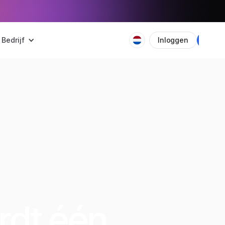
Bedrijf
Inloggen
Plan
rdt één