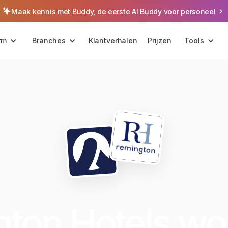
Maak kennis met Buddy, de eerste AI Buddy voor personeel
rm
Branches
Klantverhalen
Prijzen
Tools
ton Hotels wo