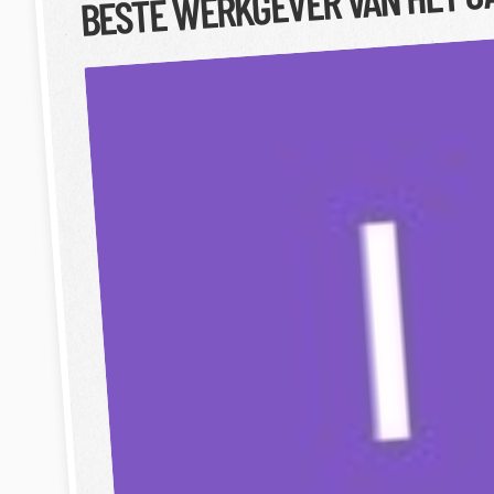
BESTE WERKGEVER VAN HET J