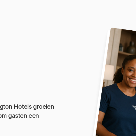
ngton Hotels groeien
 om gasten een