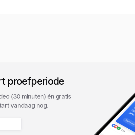
rt proefperiode
deo (30 minuten) én gratis
start vandaag nog.