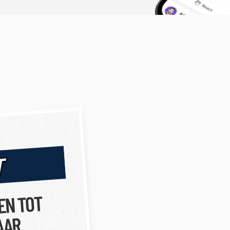
T
EN TOT