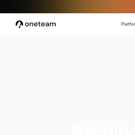
Platfo
Reming