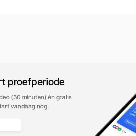
rt proefperiode
deo (30 minuten) én gratis
start vandaag nog.