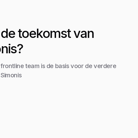
it de toekomst van
nis?
 frontline team is de basis voor de verdere
 Simonis