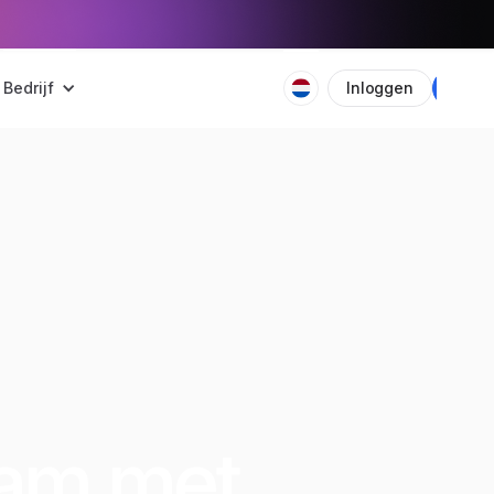
Bedrijf
Inloggen
Plan
eam met