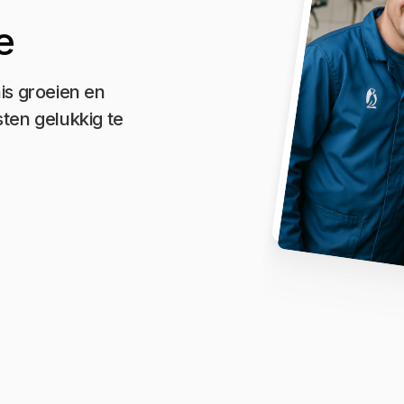
e
is groeien en
ten gelukkig te