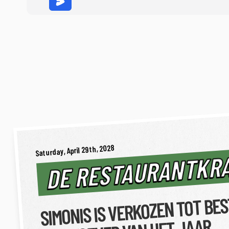
Saturday, April 29th, 2028
DE RESTAURANTKR
SIMONIS IS VERKOZEN TOT BE