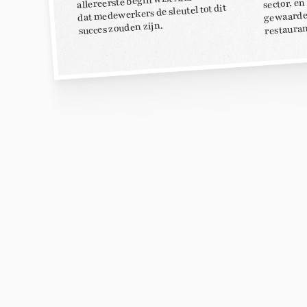
sector, en
dat medewerkers de sleutel tot dit
gewaardee
restaura
succes zouden zijn.