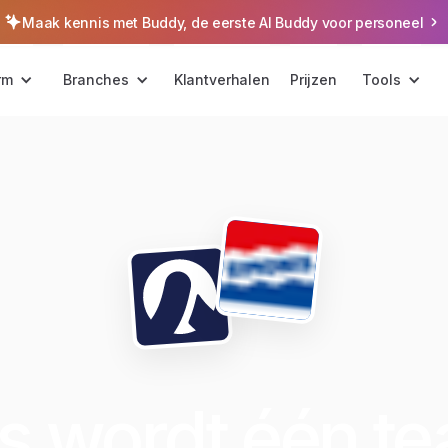
Maak kennis met Buddy, de eerste AI Buddy voor personeel
rm
Branches
Klantverhalen
Prijzen
Tools
s wordt één t