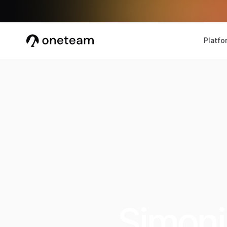
Platfo
Simoni