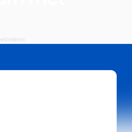
 betrekken