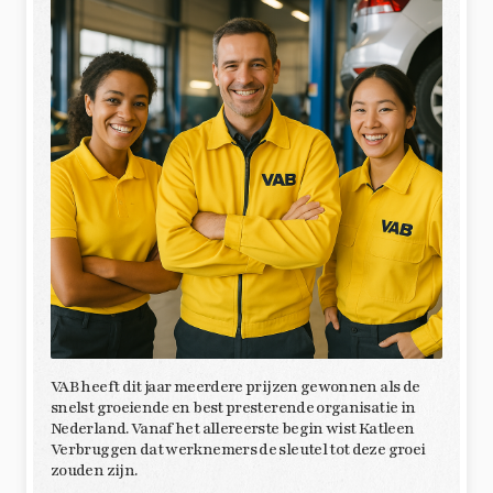
VAB heeft dit jaar meerdere prijzen gewonnen als de
snelst groeiende en best presterende organisatie in
Nederland. Vanaf het allereerste begin wist Katleen
Verbruggen dat werknemers de sleutel tot deze groei
zouden zijn.