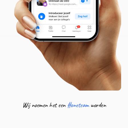
Wij noemen het een
#oneteam
worden