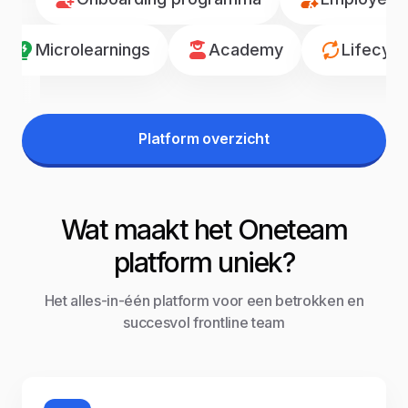
Microlearnings
Academy
Lifecyc
Platform overzicht
Wat maakt het Oneteam
platform uniek?
Het alles-in-één platform voor een betrokken en
succesvol frontline team