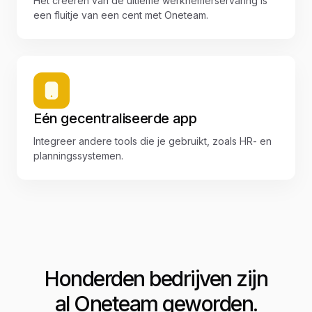
Het creëren van de ultieme werknemerservaring is
een fluitje van een cent met Oneteam.
Eén gecentraliseerde app
Integreer andere tools die je gebruikt, zoals HR- en
planningssystemen.
Honderden bedrijven zijn
al Oneteam geworden.