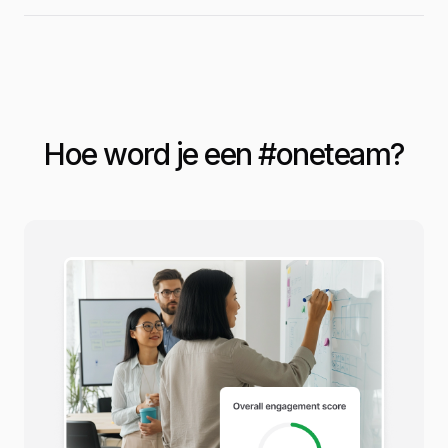
Hoe word je een #
oneteam
?