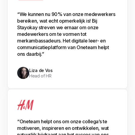
“We kunnen nu 90% van onze medewerkers
bereiken, wat echt opmerkelijk is! Bij
Stayokay streven we ernaar om onze
medewerkers om te vormen tot
merkambassadeurs. Het digitale leer- en
communicatieplatform van Oneteam helpt
ons daarbij.”
Liza de Vos
Head of HR
“Oneteam helpt ons om onze collega’s te
motiveren, inspireren en ontwikkelen, wat
natuurlijk bijdraagt aan het succes van ons