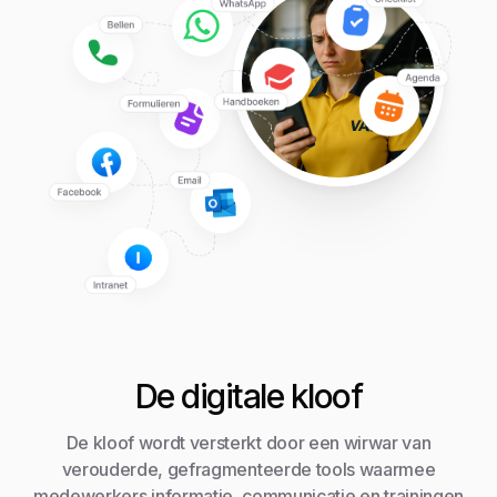
De digitale kloof
De kloof wordt versterkt door een wirwar van
verouderde, gefragmenteerde tools waarmee
medewerkers informatie, communicatie en trainingen