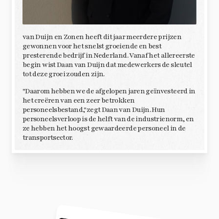
van Duijn en Zonen heeft dit jaar meerdere prijzen
gewonnen voor het snelst groeiende en best
presterende bedrijf in Nederland. Vanaf het allereerste
begin wist Daan van Duijn dat medewerkers de sleutel
tot deze groei zouden zijn.
"Daarom hebben we de afgelopen jaren geïnvesteerd in
het creëren van een zeer betrokken
personeelsbestand,"zegt Daan van Duijn. Hun
personeelsverloop is de helft van de industrienorm, en
ze hebben het hoogst gewaardeerde personeel in de
transportsector.