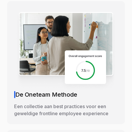
De Oneteam Methode
Een collectie aan best practices voor een
geweldige frontline employee experience