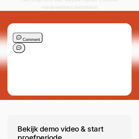
medewerkers betrekken
Bekijk demo video & start
proefperiode