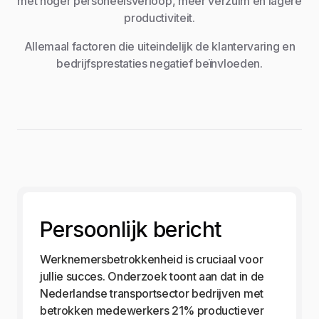
met hoger personeelsverloop, meer verzuim en lagere
productiviteit.
Allemaal factoren die uiteindelijk de klantervaring en
bedrijfsprestaties negatief beïnvloeden.
Persoonlijk bericht
Werknemersbetrokkenheid is cruciaal voor
jullie succes. Onderzoek toont aan dat in de
Nederlandse transportsector bedrijven met
betrokken medewerkers 21% productiever