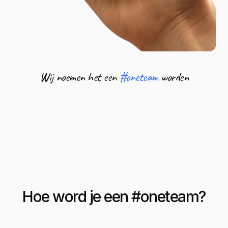
Wij noemen het een
#oneteam
worden
Hoe word je een #
oneteam
?