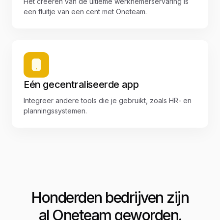
Het creëren van de ultieme werknemerservaring is
een fluitje van een cent met Oneteam.
Eén gecentraliseerde app
Integreer andere tools die je gebruikt, zoals HR- en
planningssystemen.
Honderden bedrijven zijn
al Oneteam geworden.