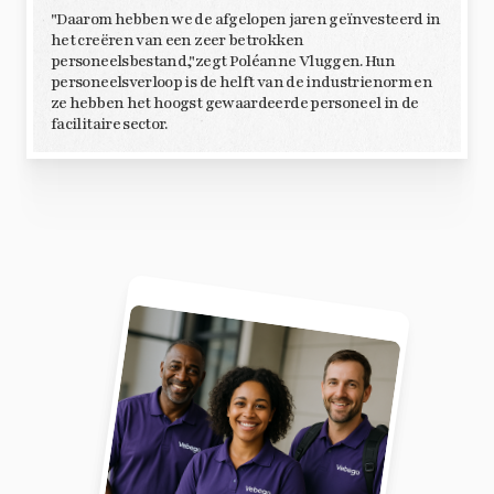
"Daarom hebben we de afgelopen jaren geïnvesteerd in
het creëren van een zeer betrokken
personeelsbestand,"zegt Poléanne Vluggen. Hun
personeelsverloop is de helft van de industrienorm en
ze hebben het hoogst gewaardeerde personeel in de
facilitaire sector.