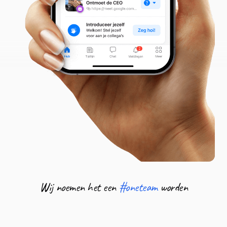
Wij noemen het een
#oneteam
worden