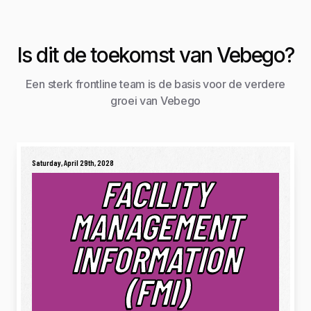
Is dit de toekomst van Vebego?
Een sterk frontline team is de basis voor de verdere
groei van Vebego
Saturday, April 29th, 2028
FACILITY
MANAGEMENT
INFORMATION
(FMI)