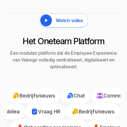
Watch video
Het Oneteam Platform
Een modulair platform dat de Employee Experience
van Vebego volledig centraliseert, digitaliseert en
optimaliseert.
Bedrijfsnieuws
Chat
Communic
Jubilea
Vraag HR
Bedrijfsnieuws