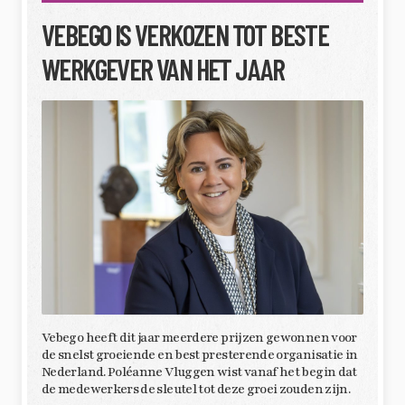
VEBEGO IS VERKOZEN TOT BESTE
WERKGEVER VAN HET JAAR
Vebego heeft dit jaar meerdere prijzen gewonnen voor
de snelst groeiende en best presterende organisatie in
Nederland. Poléanne Vluggen wist vanaf het begin dat
de medewerkers de sleutel tot deze groei zouden zijn.