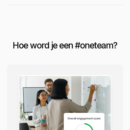
Hoe word je een #
oneteam
?