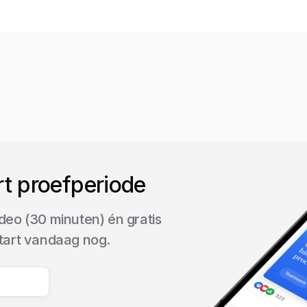
rt proefperiode
deo (30 minuten) én gratis
start vandaag nog.