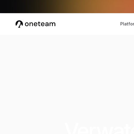
Platfo
Verwat