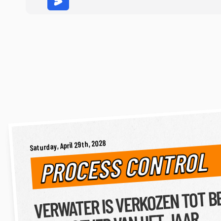
Saturday, April 29th, 2028
PROCESS CONTROL
VERWATER IS VERKOZEN TOT B