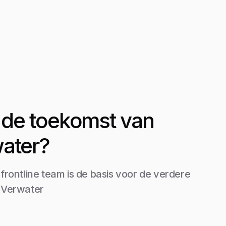
it de toekomst van
ater?
 frontline team is de basis voor de verdere
 Verwater