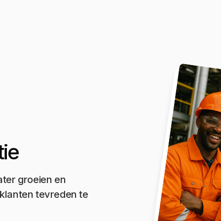
ie
ater groeien en
klanten tevreden te