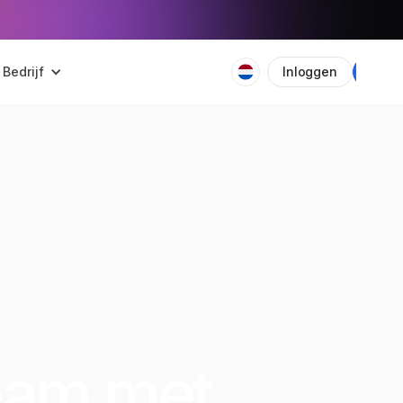
Bedrijf
Inloggen
Plan
eam met