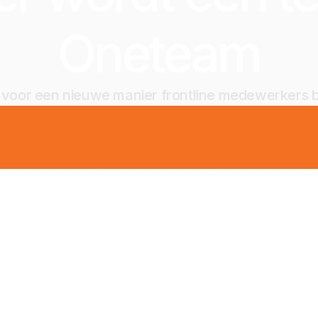
Oneteam
jd voor een nieuwe manier frontline medewerkers