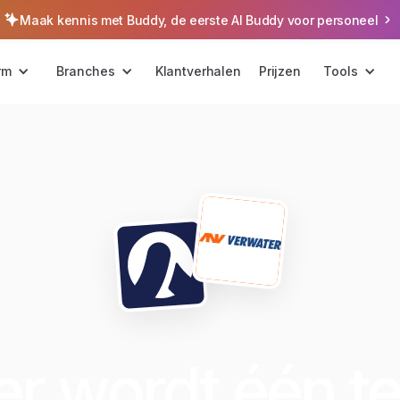
Maak kennis met Buddy, de eerste AI Buddy voor personeel
rm
Branches
Klantverhalen
Prijzen
Tools
er wordt één t