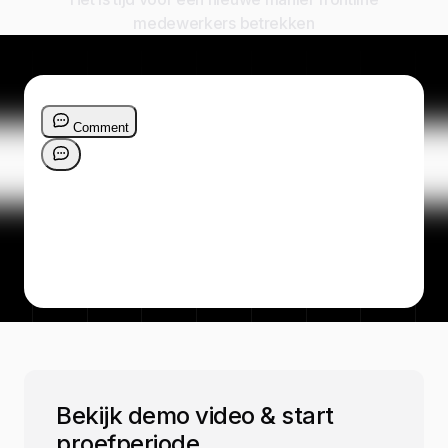
medewerkers betrekken
Bekijk demo video & start
proefperiode