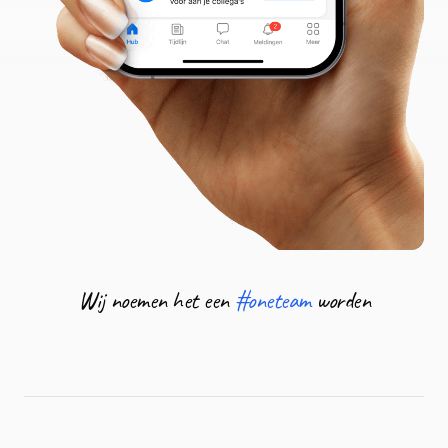
Wij noemen het een
#oneteam
worden