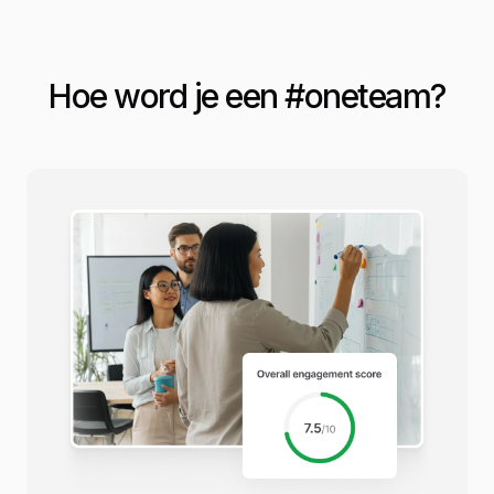
Hoe word je een #
oneteam
?