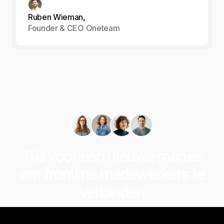
Ruben Wieman,
Founder & CEO Oneteam
Tijd voor een nieuwe manier
om frontline medewerkers te
verbinden