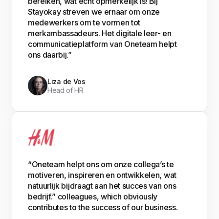
bereiken, wat echt opmerkelijk is! Bij
Stayokay streven we ernaar om onze
medewerkers om te vormen tot
merkambassadeurs. Het digitale leer- en
communicatieplatform van Oneteam helpt
ons daarbij.”
Liza de Vos
Head of HR
“Oneteam helpt ons om onze collega’s te
motiveren, inspireren en ontwikkelen, wat
natuurlijk bijdraagt aan het succes van ons
bedrijf.” colleagues, which obviously
contributes to the success of our business.