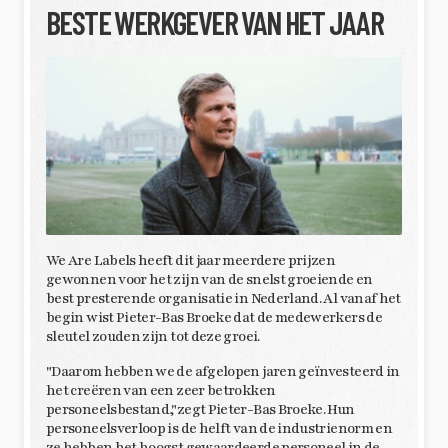
BESTE WERKGEVER VAN HET JAAR
We Are Labels heeft dit jaar meerdere prijzen
gewonnen voor het zijn van de snelst groeiende en
best presterende organisatie in Nederland. Al vanaf het
begin wist Pieter-Bas Broeke dat de medewerkers de
sleutel zouden zijn tot deze groei.
"Daarom hebben we de afgelopen jaren geïnvesteerd in
het creëren van een zeer betrokken
personeelsbestand,"zegt Pieter-Bas Broeke. Hun
personeelsverloop is de helft van de industrienorm en
ze hebben het hoogst gewaardeerde personeel in de