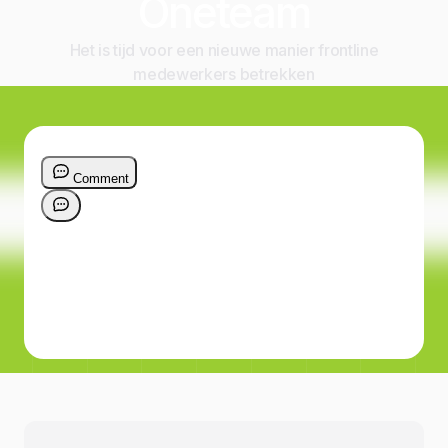
Oneteam
Het is tijd voor een nieuwe manier frontline
medewerkers betrekken