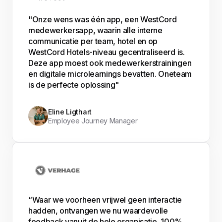
"Onze wens was één app, een WestCord
medewerkersapp, waarin alle interne
communicatie per team, hotel en op
WestCord Hotels-niveau gecentraliseerd is.
Deze app moest ook medewerkerstrainingen
en digitale microlearnings bevatten. Oneteam
is de perfecte oplossing"
Eline Ligthart
Employee Journey Manager
“Waar we voorheen vrijwel geen interactie
hadden, ontvangen we nu waardevolle
feedback vanuit de hele organisatie. 100%