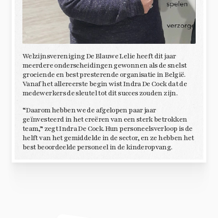
Welzijnsvereniging De Blauwe Lelie heeft dit jaar
meerdere onderscheidingen gewonnen als de snelst
groeiende en best presterende organisatie in België.
Vanaf het allereerste begin wist Indra De Cock dat de
medewerkers de sleutel tot dit succes zouden zijn.
“Daarom hebben we de afgelopen paar jaar
geïnvesteerd in het creëren van een sterk betrokken
team,” zegt Indra De Cock. Hun personeelsverloop is de
helft van het gemiddelde in de sector, en ze hebben het
best beoordeelde personeel in de kinderopvang.