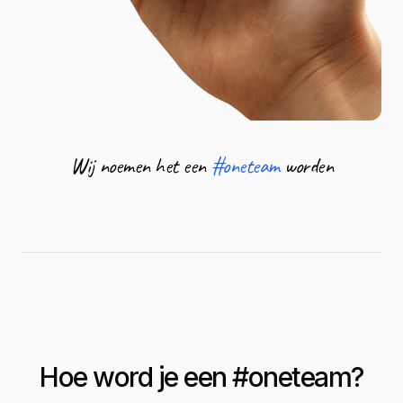
Wij noemen het een
#oneteam
worden
Hoe word je een #
oneteam
?