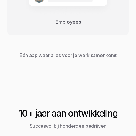
Employees
Eén app waar alles voor je werk samenkomt
10+ jaar aan ontwikkeling
Succesvol bij honderden bedrijven