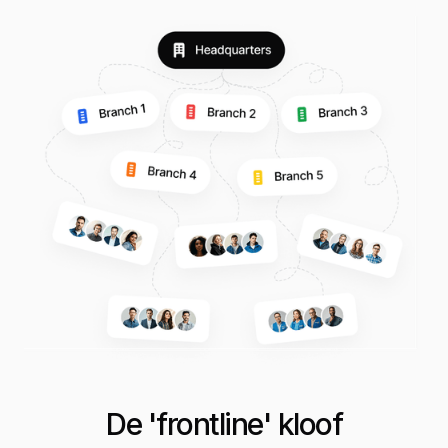
De 'frontline' kloof