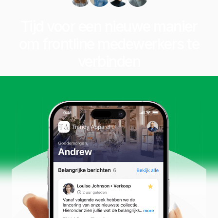
Tijd voor een nieuwe manier
om frontline medewerkers te
verbinden