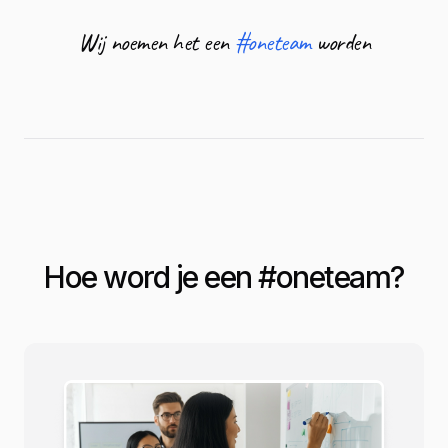
Wij noemen het een
#oneteam
worden
Hoe word je een #
oneteam
?