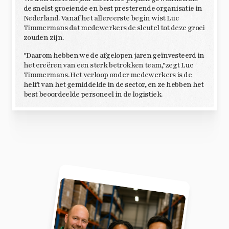
de snelst groeiende en best presterende organisatie in
Nederland. Vanaf het allereerste begin wist Luc
Timmermans dat medewerkers de sleutel tot deze groei
zouden zijn.
"Daarom hebben we de afgelopen jaren geïnvesteerd in
het creëren van een sterk betrokken team,"zegt Luc
Timmermans. Het verloop onder medewerkers is de
helft van het gemiddelde in de sector, en ze hebben het
best beoordeelde personeel in de logistiek.