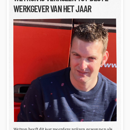
WERKGEVER VAN HET JAAR
Wetron heeft dit jaar meerdere prijzen gewonnen als