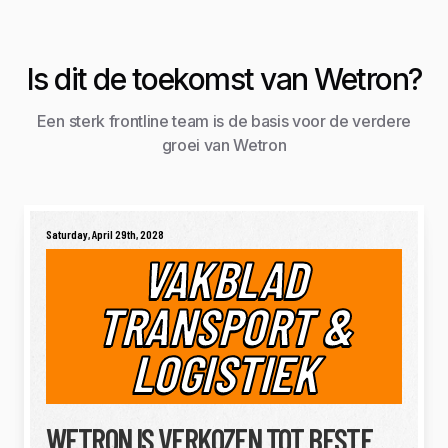
Is dit de toekomst van Wetron?
Een sterk frontline team is de basis voor de verdere
groei van Wetron
Saturday, April 29th, 2028
VAKBLAD
TRANSPORT &
LOGISTIEK
WETRON IS VERKOZEN TOT BESTE