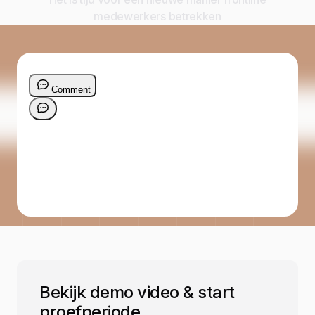
medewerkers betrekken
Bekijk demo video & start
proefperiode