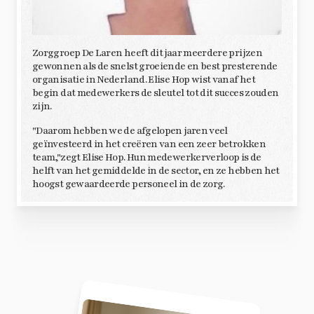
Zorggroep De Laren heeft dit jaar meerdere prijzen
gewonnen als de snelst groeiende en best presterende
organisatie in Nederland. Elise Hop wist vanaf het
begin dat medewerkers de sleutel tot dit succes zouden
zijn.
"Daarom hebben we de afgelopen jaren veel
geïnvesteerd in het creëren van een zeer betrokken
team,"zegt Elise Hop. Hun medewerkerverloop is de
helft van het gemiddelde in de sector, en ze hebben het
hoogst gewaardeerde personeel in de zorg.