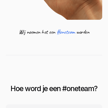
Wij noemen het een
#oneteam
worden
Hoe word je een #
oneteam
?