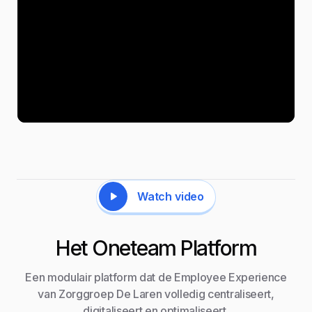
Watch video
Het Oneteam Platform
Een modulair platform dat de Employee Experience
van Zorggroep De Laren volledig centraliseert,
digitaliseert en optimaliseert.